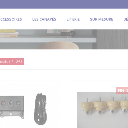
CCESSOIRES
LES CANAPÉS
LITERIE
SUR MESURE
D
duits
( 1 - 24 )
FIN 