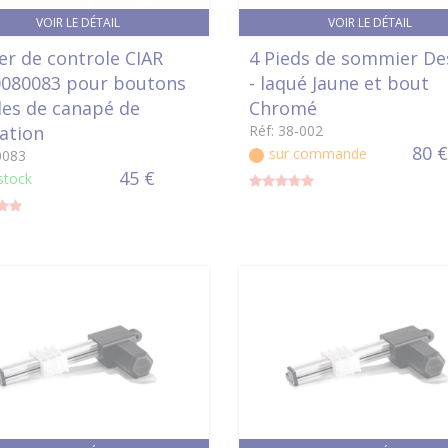
VOIR LE DÉTAIL
VOIR LE DÉTAIL
er de controle CIAR
4 Pieds de sommier De
080083 pour boutons
- laqué Jaune et bout
iles de canapé de
Chromé
ation
Réf: 38-002
80 €
sur commande
0083
45 €
stock