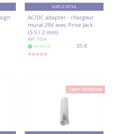
VOIR LE DÉTAIL
sign
AC/DC adapter - chargeur
mural 29V avec Prise Jack
(5.5 / 2 mm)
Réf: TES4
35 €
en stock
TARIF DEGRESSIF