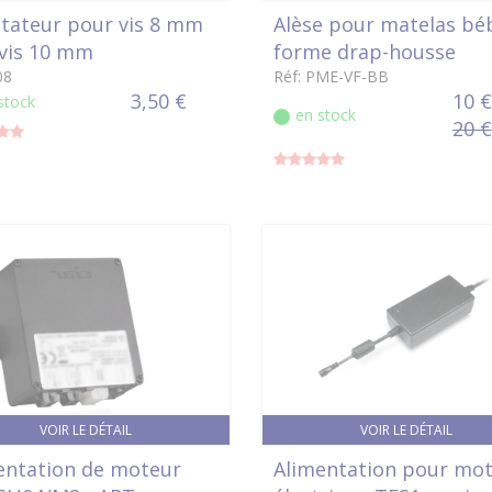
tateur pour vis 8 mm
Alèse pour matelas bé
 vis 10 mm
forme drap-housse
08
Réf: PME-VF-BB
3,50 €
10 €
stock
en stock
20 €
VOIR LE DÉTAIL
VOIR LE DÉTAIL
entation de moteur
Alimentation pour mo