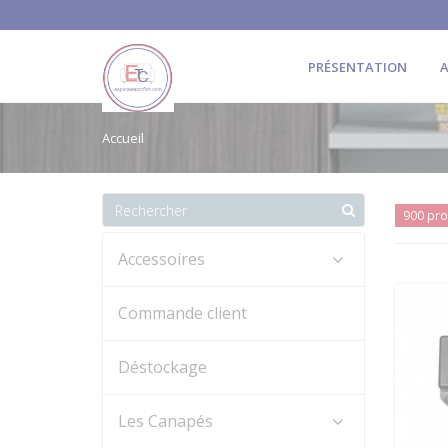
PRÉSENTATION
A
Accueil
900 pro
Accessoires
Commande client
Déstockage
Les Canapés