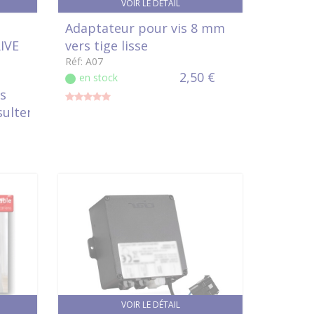
VOIR LE DÉTAIL
Adaptateur pour vis 8 mm
IVE
vers tige lisse
Réf: A07
2,50 €
en stock
s
sulter
VOIR LE DÉTAIL