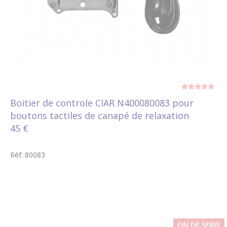
Boitier de controle CIAR N400080083 pour
boutons tactiles de canapé de relaxation
45 €
Réf: 80083
FIN DE SERIE