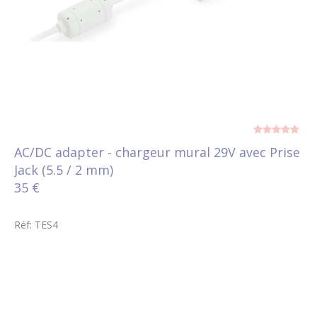
AC/DC adapter - chargeur mural 29V avec Prise
Jack (5.5 / 2 mm)
35 €
Réf: TES4