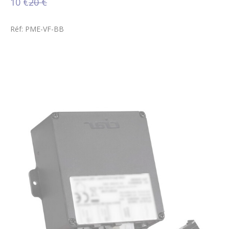
10 €
20 €
Réf: PME-VF-BB