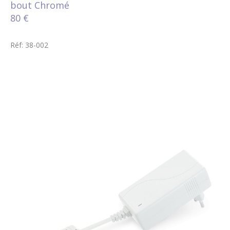
bout Chromé
80 €
Réf: 38-002