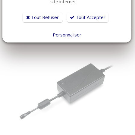
site internet.
Réf: SU04-M2-967
Tout Refuser
Tout Accepter
Personnaliser