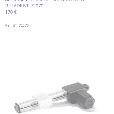
BETADRIVE 72070
170 €
Réf: BT-72070