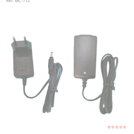
Réf: MC-172