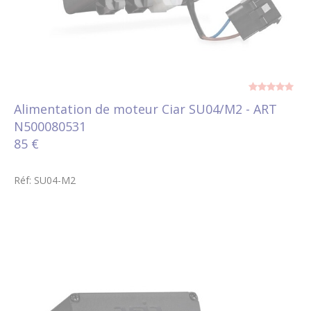
Alimentation de moteur Ciar SU04/M2 - ART
N500080531
85 €
Réf: SU04-M2