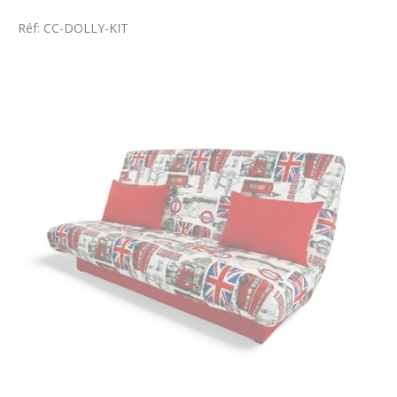
Réf: CC-DOLLY-KIT