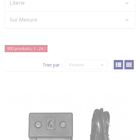
Literie
Sur Mesure
900 produits
( 1 - 24 )
Trier par :
Position