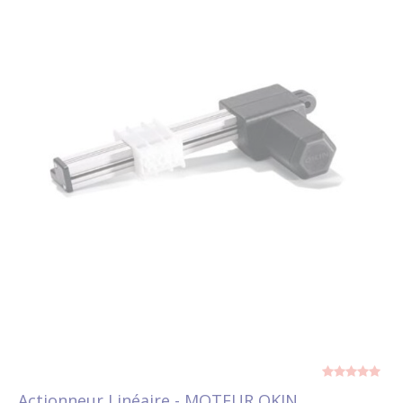
Actionneur Linéaire - MOTEUR OKIN