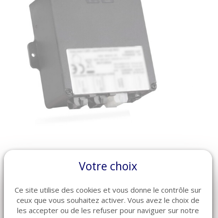
Votre choix
Alimentation de moteur Ciar SU04/M2 - ART
N500080967
Ce site utilise des cookies et vous donne le contrôle sur
85 €
ceux que vous souhaitez activer. Vous avez le choix de
les accepter ou de les refuser pour naviguer sur notre