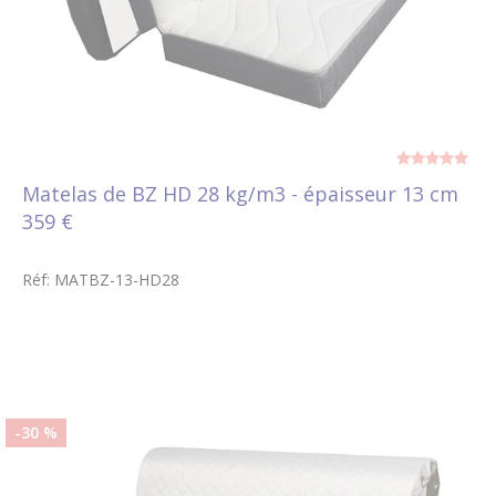
Matelas de BZ HD 28 kg/m3 - épaisseur 13 cm
359 €
Réf: MATBZ-13-HD28
-30 %