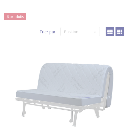
6 produits
Trier par :
Position