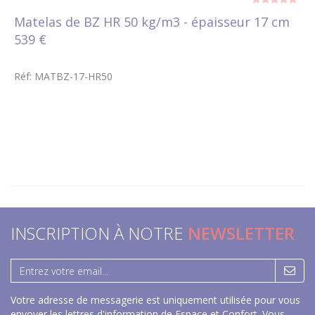
Matelas de BZ HR 50 kg/m3 - épaisseur 17 cm
539 €
Réf: MATBZ-17-HR50
INSCRIPTION À NOTRE
NEWSLETTER
Votre adresse de messagerie est uniquement utilisée pour vous
envoyer les lettres d'information de Espace et Confort. Vous