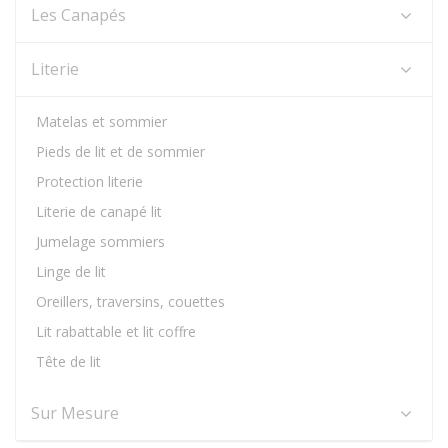
Les Canapés
Literie
Matelas et sommier
Pieds de lit et de sommier
Protection literie
Literie de canapé lit
Jumelage sommiers
Linge de lit
Oreillers, traversins, couettes
Lit rabattable et lit coffre
Tête de lit
Sur Mesure