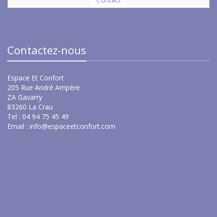
Contactez-nous
Espace Et Confort
205 Rue André Ampère
ZA Gavarry
83260 La Crau
Tel : 04 94 75 45 49
Email :
info@espaceetconfort.com