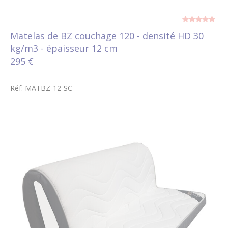
Matelas de BZ couchage 120 - densité HD 30
kg/m3 - épaisseur 12 cm
295 €
Réf: MATBZ-12-SC