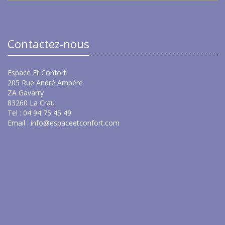
Contactez-nous
Espace Et Confort
205 Rue André Ampère
ZA Gavarry
83260 La Crau
Tel : 04 94 75 45 49
Email :
info@espaceetconfort.com