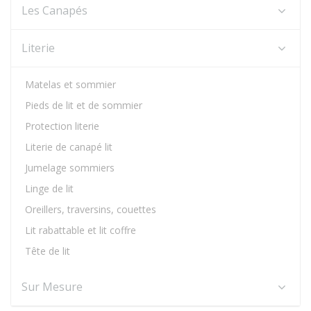
Les Canapés
Literie
Matelas et sommier
Pieds de lit et de sommier
Protection literie
Literie de canapé lit
Jumelage sommiers
Linge de lit
Oreillers, traversins, couettes
Lit rabattable et lit coffre
Tête de lit
Sur Mesure