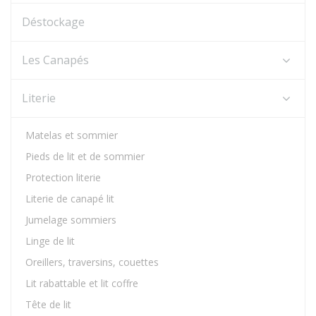
Déstockage
Les Canapés
Literie
Matelas et sommier
Pieds de lit et de sommier
Protection literie
Literie de canapé lit
Jumelage sommiers
Linge de lit
Oreillers, traversins, couettes
Lit rabattable et lit coffre
Tête de lit