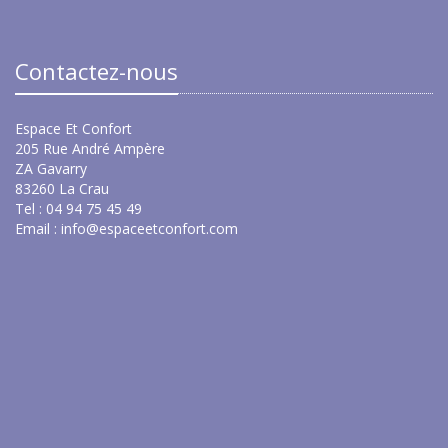
Contactez-nous
Espace Et Confort
205 Rue André Ampère
ZA Gavarry
83260 La Crau
Tel : 04 94 75 45 49
Email :
info@espaceetconfort.com