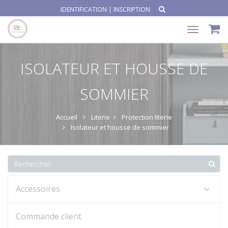
IDENTIFICATION
|
INSCRIPTION
Toggle
navigat
ISOLATEUR ET HOUSSE DE
SOMMIER
Accueil
Literie
Protection literie
Isolateur et housse de sommier
Accessoires
Commande client