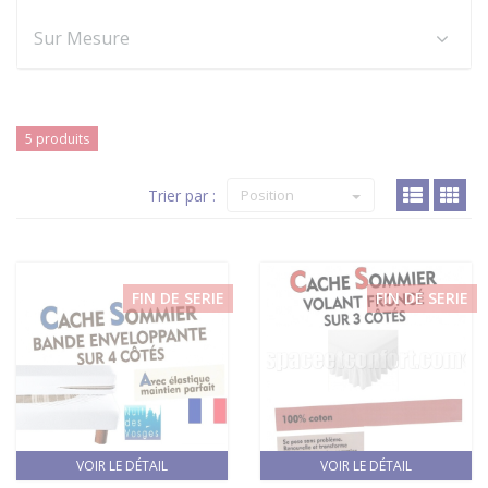
Sur Mesure
5 produits
Trier par :
Position
FIN DE SERIE
FIN DE SERIE
VOIR LE DÉTAIL
VOIR LE DÉTAIL