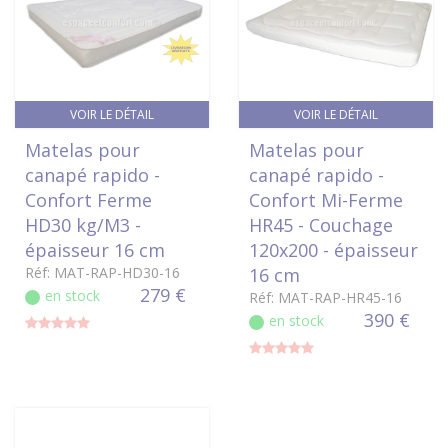
VOIR LE DÉTAIL
VOIR LE DÉTAIL
Matelas pour
Matelas pour
canapé rapido -
canapé rapido -
Confort Ferme
Confort Mi-Ferme
HD30 kg/M3 -
HR45 - Couchage
épaisseur 16 cm
120x200 - épaisseur
Réf: MAT-RAP-HD30-16
16 cm
279 €
en stock
Réf: MAT-RAP-HR45-16
390 €
en stock