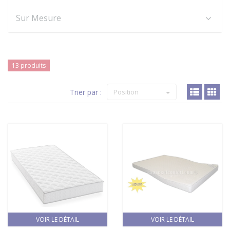
Sur Mesure
13 produits
Trier par :
Position
VOIR LE DÉTAIL
VOIR LE DÉTAIL