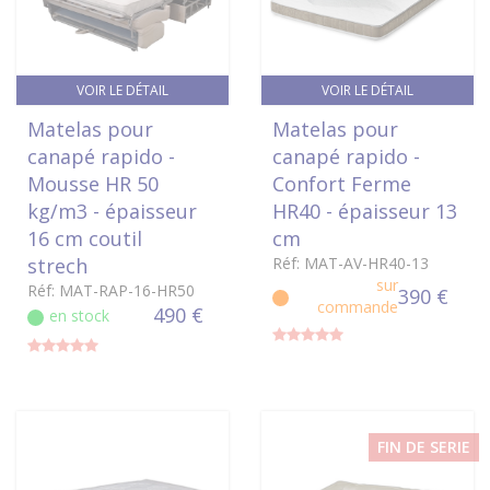
VOIR LE DÉTAIL
VOIR LE DÉTAIL
Matelas pour
Matelas pour
canapé rapido -
canapé rapido -
Mousse HR 50
Confort Ferme
kg/m3 - épaisseur
HR40 - épaisseur 13
16 cm coutil
cm
strech
Réf: MAT-AV-HR40-13
sur
Réf: MAT-RAP-16-HR50
390 €
commande
490 €
en stock
FIN DE SERIE