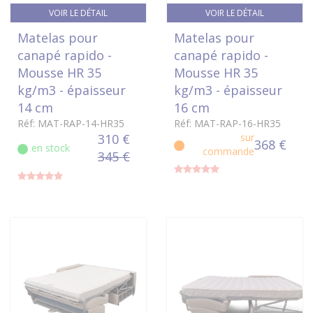
VOIR LE DÉTAIL
VOIR LE DÉTAIL
Matelas pour
Matelas pour
canapé rapido -
canapé rapido -
Mousse HR 35
Mousse HR 35
kg/m3 - épaisseur
kg/m3 - épaisseur
14 cm
16 cm
Réf: MAT-RAP-14-HR35
Réf: MAT-RAP-16-HR35
310 €
sur
368 €
en stock
commande
345 €