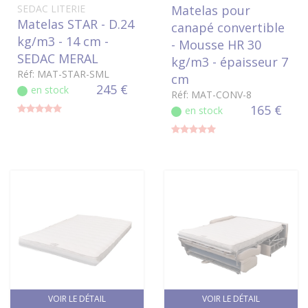
SEDAC LITERIE
Matelas pour
Matelas STAR - D.24
canapé convertible
kg/m3 - 14 cm -
- Mousse HR 30
SEDAC MERAL
kg/m3 - épaisseur 7
Réf: MAT-STAR-SML
cm
245 €
en stock
Réf: MAT-CONV-8
165 €
en stock
VOIR LE DÉTAIL
VOIR LE DÉTAIL