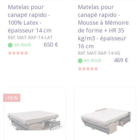
Matelas pour
Matelas pour
canapé rapido -
canapé rapido -
100% Latex -
Mousse à Mémoire
épaisseur 14 cm
de forme + HR 35
Réf: MAT-RAP-14-LAT
kg/m3 - épaisseur
650 €
en stock
16 cm
Réf: MAT-RAP-14-VG
469 €
en stock
-10 %