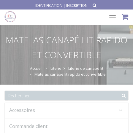
IDENTIFICATION
|
INSCRIPTION
Toggle
navigat
MATELAS CANAPÉ LIT RAPIDO
ET CONVERTIBLE
Accueil
Literie
Literie de canapé lit
Matelas canapé lit rapido et convertible
Accessoires
Commande client