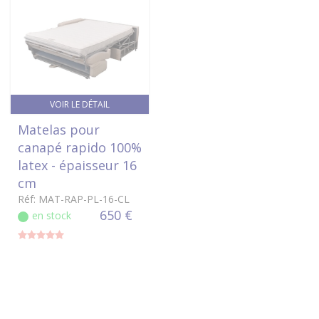
VOIR LE DÉTAIL
Matelas pour
canapé rapido 100%
latex - épaisseur 16
cm
Réf: MAT-RAP-PL-16-CL
650 €
en stock