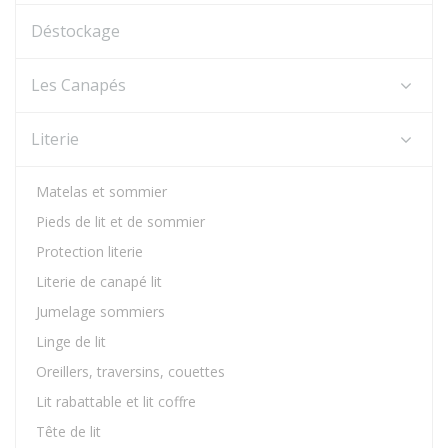
Déstockage
Les Canapés
Literie
Matelas et sommier
Pieds de lit et de sommier
Protection literie
Literie de canapé lit
Jumelage sommiers
Linge de lit
Oreillers, traversins, couettes
Lit rabattable et lit coffre
Tête de lit