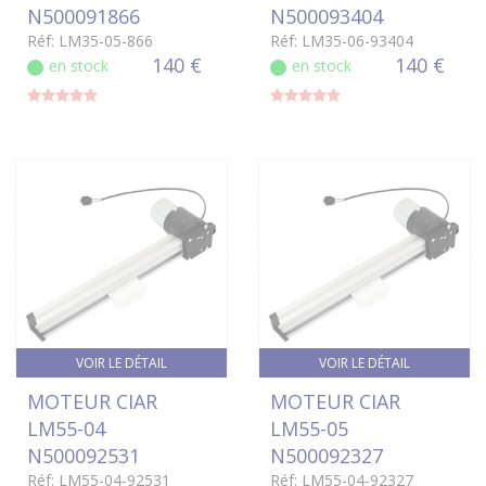
N500091866
N500093404
Réf: LM35-05-866
Réf: LM35-06-93404
140 €
140 €
en stock
en stock
VOIR LE DÉTAIL
VOIR LE DÉTAIL
MOTEUR CIAR
MOTEUR CIAR
LM55-04
LM55-05
N500092531
N500092327
Réf: LM55-04-92531
Réf: LM55-04-92327