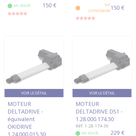
150 €
sur
en stock
150 €
commande
VOIR LE DÉTAIL
VOIR LE DÉTAIL
MOTEUR
MOTEUR
DELTADRIVE -
DELTADRIVE DS1 -
équivalent
1.28.000.174.30
OKIDRIVE
Réf: 1-28-174-30
229 €
en stock
1.24.000.015.30