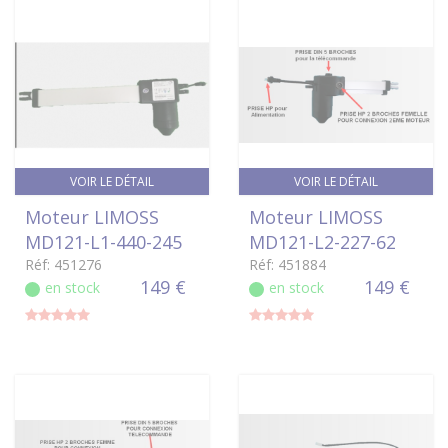
VOIR LE DÉTAIL
VOIR LE DÉTAIL
Moteur LIMOSS
Moteur LIMOSS
MD121-L1-440-245
MD121-L2-227-62
Réf: 451276
Réf: 451884
149 €
149 €
en stock
en stock