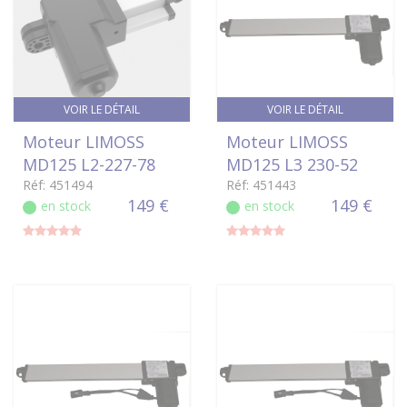
VOIR LE DÉTAIL
VOIR LE DÉTAIL
Moteur LIMOSS
Moteur LIMOSS
MD125 L2-227-78
MD125 L3 230-52
Réf: 451494
Réf: 451443
149 €
149 €
en stock
en stock