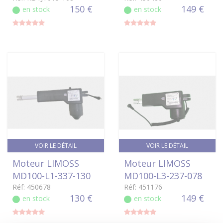
150 €
149 €
en stock
en stock
VOIR LE DÉTAIL
VOIR LE DÉTAIL
Moteur LIMOSS
Moteur LIMOSS
MD100-L1-337-130
MD100-L3-237-078
Réf: 450678
Réf: 451176
130 €
149 €
en stock
en stock