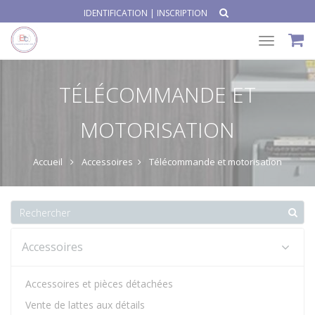
IDENTIFICATION
|
INSCRIPTION
Toggle
navigat
TÉLÉCOMMANDE ET
MOTORISATION
Accueil
Accessoires
Télécommande et motorisation
Accessoires
Accessoires et pièces détachées
Vente de lattes aux détails