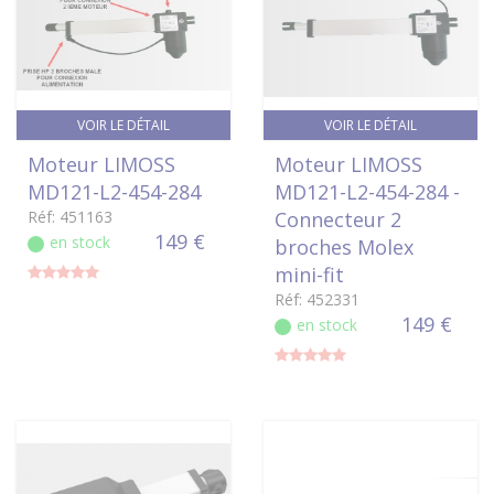
VOIR LE DÉTAIL
VOIR LE DÉTAIL
Moteur LIMOSS
Moteur LIMOSS
MD121-L2-454-284
MD121-L2-454-284 -
Réf: 451163
Connecteur 2
149 €
en stock
broches Molex
mini-fit
Réf: 452331
149 €
en stock