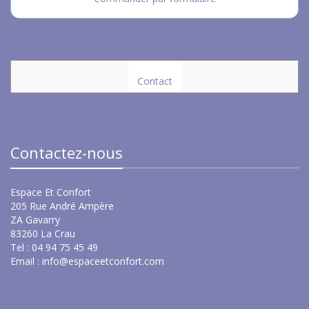
Contact
Contactez-nous
Espace Et Confort
205 Rue André Ampère
ZA Gavarry
83260 La Crau
Tel : 04 94 75 45 49
Email :
info@espaceetconfort.com