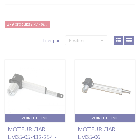
279 produits
( 73 - 96 )
Trier par :
Position
VOIR LE DÉTAIL
VOIR LE DÉTAIL
MOTEUR CIAR
MOTEUR CIAR
LM35-05-432-254 -
LM35-06