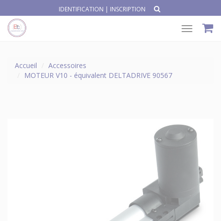
IDENTIFICATION
|
INSCRIPTION
Toggle
navigat
Accueil
Accessoires
MOTEUR V10 - équivalent DELTADRIVE 90567