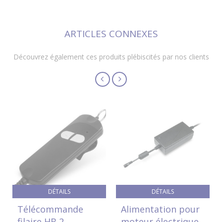
ARTICLES CONNEXES
Découvrez également ces produits plébiscités par nos clients
DÉTAILS
DÉTAILS
Télécommande
Alimentation pour
filaire HB 2
moteur électrique