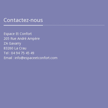
Contactez-nous
Espace Et Confort
205 Rue André Ampère
ZA Gavarry
83260 La Crau
Tel : 04 94 75 45 49
Email :
info@espaceetconfort.com