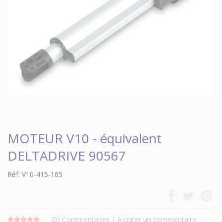
MOTEUR V10 - équivalent
DELTADRIVE 90567
Réf: V10-415-165
(0)
Commentaires
|
Ajouter un commentaire