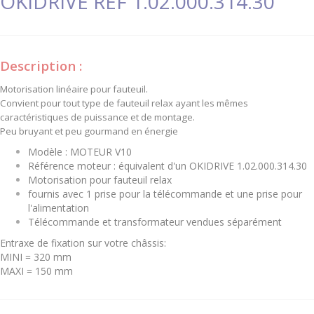
OKIDRIVE REF 1.02.000.314.30
Description :
Motorisation linéaire pour fauteuil.
Convient pour tout type de fauteuil relax ayant les mêmes
caractéristiques de puissance et de montage.
Peu bruyant et peu gourmand en énergie
Modèle : MOTEUR V10
Référence moteur : équivalent d'un OKIDRIVE 1.02.000.314.30
Motorisation pour fauteuil relax
fournis avec 1 prise pour la télécommande et une prise pour
l'alimentation
Télécommande et transformateur vendues séparément
Entraxe de fixation sur votre châssis:
MINI = 320 mm
MAXI = 150 mm