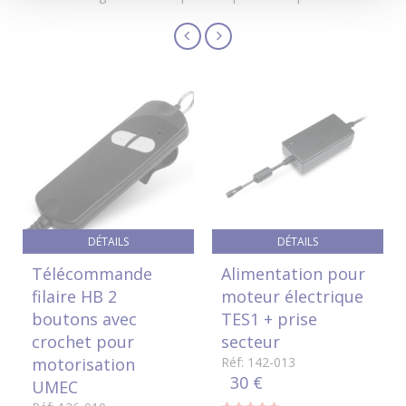
DÉTAILS
DÉTAILS
Télécommande
Alimentation pour
filaire HB 2
moteur électrique
boutons avec
TES1 + prise
crochet pour
secteur
motorisation
Réf: 142-013
30 €
UMEC