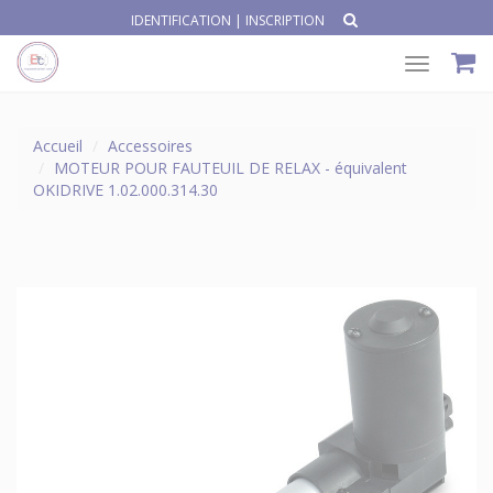
IDENTIFICATION
|
INSCRIPTION
Toggle
navigat
Accueil
Accessoires
MOTEUR POUR FAUTEUIL DE RELAX - équivalent
OKIDRIVE 1.02.000.314.30