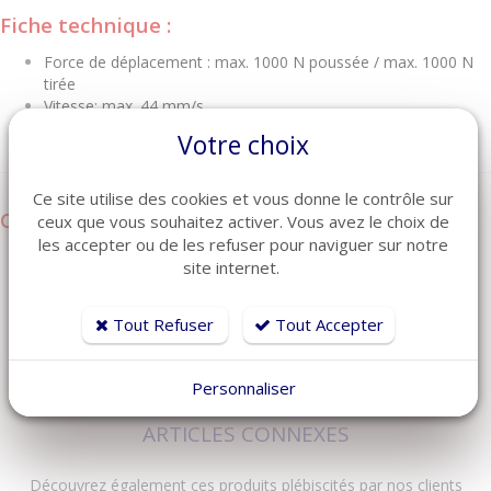
Fiche technique :
Force de déplacement : max. 1000 N poussée / max. 1000 N
tirée
Vitesse: max. 44 mm/s
Motorisation avec tension 24/29 V DC constante
Votre choix
Ce site utilise des cookies et vous donne le contrôle sur
Compatibilité :
ceux que vous souhaitez activer. Vous avez le choix de
les accepter ou de les refuser pour naviguer sur notre
Ce moteur permet de remplacer les modèles suivants :
site internet.
OKIN OKIDRIVE 1.02.000.314.30
Tout Refuser
Tout Accepter
Personnaliser
ARTICLES CONNEXES
Découvrez également ces produits plébiscités par nos clients