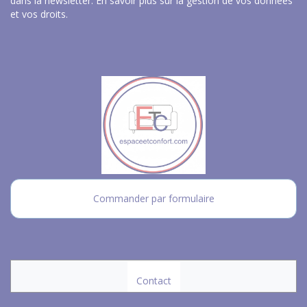
dans la newsletter.
En savoir plus sur la gestion de vos données
et vos droits
.
Commander par formulaire
Contact