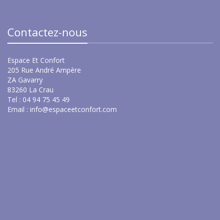
Contactez-nous
Espace Et Confort
205 Rue André Ampère
ZA Gavarry
83260 La Crau
Tel : 04 94 75 45 49
Email :
info@espaceetconfort.com