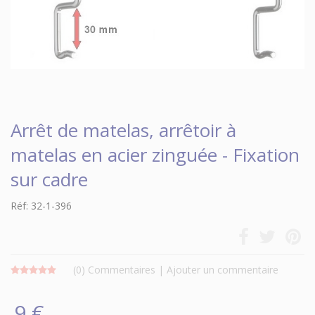
Arrêt de matelas, arrêtoir à
matelas en acier zinguée - Fixation
sur cadre
Réf: 32-1-396
(0)
Commentaires
|
Ajouter un commentaire
9 €