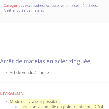
Catégories :
Accessoires
,
Accessoires et pièces détachées
,
Arrêt et butée de matelas
Arrêt de matelas en acier zinguée
Article vendu à l'unité
LIVRAISON
Mode de livraison possible :
Livraison à domicile ou point relais sous 2 à 4