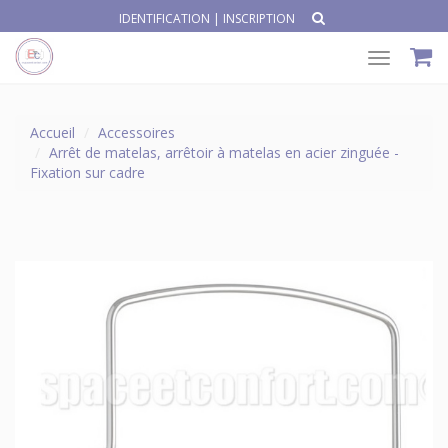
IDENTIFICATION
|
INSCRIPTION
Toggle
navigat
Accueil
Accessoires
Arrêt de matelas, arrêtoir à matelas en acier zinguée -
Fixation sur cadre