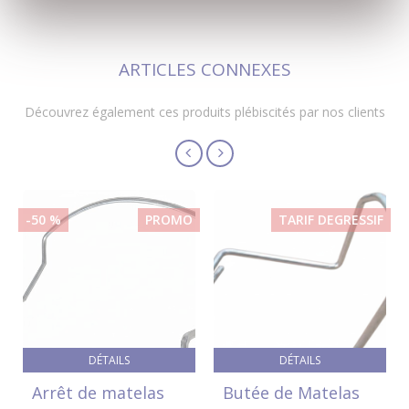
ARTICLES CONNEXES
Découvrez également ces produits plébiscités par nos clients
-50 %
PROMO
TARIF DEGRESSIF
DÉTAILS
DÉTAILS
Arrêt de matelas
Butée de Matelas