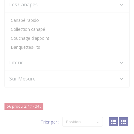
Les Canapés
Canapé rapido
Collection canapé
Couchage d'appoint
Banquettes-lits
Literie
Sur Mesure
56 produits
( 1 - 24 )
Trier par :
Position