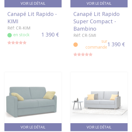
VOIR LE DÉTAIL
VOIR LE DÉTAIL
Canapé Lit Rapido -
Canapé Lit Rapido
KIMI
Super Compact -
Réf: CR-KIM
Bambino
1 390 €
en stock
Réf: CR-SMI
sur
1 390 €
commande
VOIR LE DÉTAIL
VOIR LE DÉTAIL