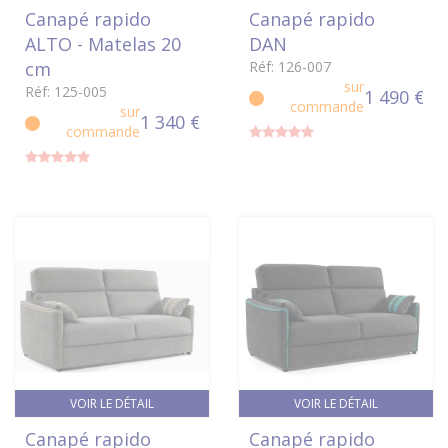
Canapé rapido
Canapé rapido
ALTO - Matelas 20
DAN
cm
Réf: 126-007
sur
Réf: 125-005
1 490 €
commande
sur
1 340 €
commande
VOIR LE DÉTAIL
VOIR LE DÉTAIL
Canapé rapido
Canapé rapido