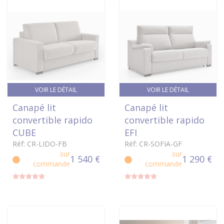
VOIR LE DÉTAIL
VOIR LE DÉTAIL
Canapé lit
Canapé lit
convertible rapido
convertible rapido
CUBE
EFI
Réf: CR-LIDO-FB
Réf: CR-SOFIA-GF
sur
sur
1 540 €
1 290 €
commande
commande