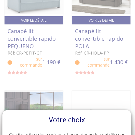
VOIR LE DÉTAIL
VOIR LE DÉTAIL
Canapé lit
Canapé lit
convertible rapido
convertible rapido
PEQUENO
POLA
Réf: CR-PETIT-GF
Réf: CR-HOLA-PP
sur
sur
1 190 €
1 430 €
commande
commande
Votre choix
Ce site utilise des cookies et vous donne le contrôle sur