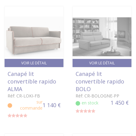
VOIR LE DÉTAIL
VOIR LE DÉTAIL
Canapé lit
Canapé lit
convertible rapido
convertible rapido
ALMA
BOLO
Réf: CR-LOKI-FB
Réf: CR-BOLOGNE-PP
sur
1 450 €
en stock
1 140 €
commande