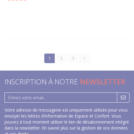
1
2
3
INSCRIPTION À NOTRE
NEWSLETTER
Votre adresse de messagerie est uniquement utilisée pour vous
envoyer les lettres d'information de Espace et Confort. Vous
pouvez à tout moment utiliser le lien de désabonnement intégré
dans la newsletter.
En savoir plus sur la gestion de vos données
et vos droits
.