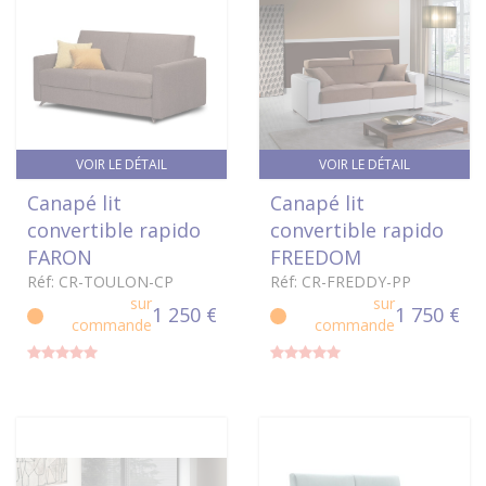
VOIR LE DÉTAIL
VOIR LE DÉTAIL
Canapé lit
Canapé lit
convertible rapido
convertible rapido
FARON
FREEDOM
Réf: CR-TOULON-CP
Réf: CR-FREDDY-PP
sur
sur
1 250 €
1 750 €
commande
commande