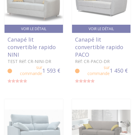
VOIR LE DÉTAIL
VOIR LE DÉTAIL
Canapé lit
Canapé lit
convertible rapido
convertible rapido
NINI
PACO
TEST Réf: CR-NINI-DR
Réf: CR-PACO-DR
sur
sur
1 593 €
1 450 €
commande
commande