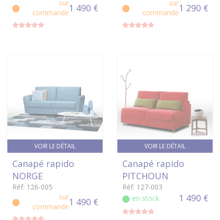
sur
sur
1 490 €
1 290 €
commande
commande
VOIR LE DÉTAIL
VOIR LE DÉTAIL
Canapé rapido
Canapé rapido
NORGE
PITCHOUN
Réf: 126-005
Réf: 127-003
sur
1 490 €
en stock
1 490 €
commande