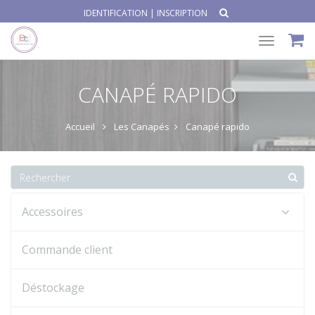
IDENTIFICATION
|
INSCRIPTION
Toggle
navigat
CANAPÉ RAPIDO
Accueil
Les Canapés
Canapé rapido
Accessoires
Commande client
Déstockage