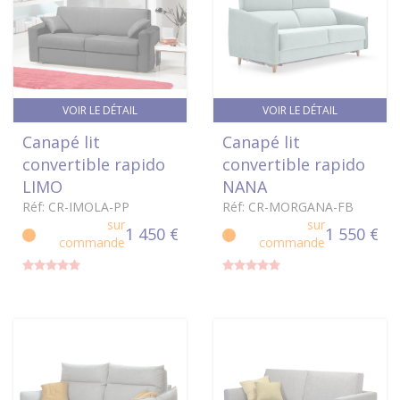
VOIR LE DÉTAIL
VOIR LE DÉTAIL
Canapé lit
Canapé lit
convertible rapido
convertible rapido
LIMO
NANA
Réf: CR-IMOLA-PP
Réf: CR-MORGANA-FB
sur
sur
1 450 €
1 550 €
commande
commande