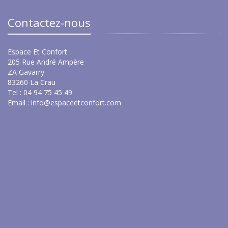
Contactez-nous
Espace Et Confort
205 Rue André Ampère
ZA Gavarry
83260 La Crau
Tel : 04 94 75 45 49
Email :
info@espaceetconfort.com