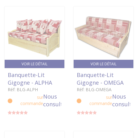
VOIR LE DÉTAIL
VOIR LE DÉTAIL
Banquette-Lit
Banquette-Lit
Gigogne - ALPHA
Gigogne - OMEGA
Réf: BLG-ALPH
Réf: BLG-OMEGA
Nous
Nous
sur
sur
commande
consulter
commande
consulter