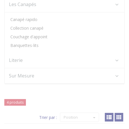
Les Canapés
Canapé rapido
Collection canapé
Couchage d'appoint
Banquettes-lits
Literie
Sur Mesure
4 produits
Trier par :
Position