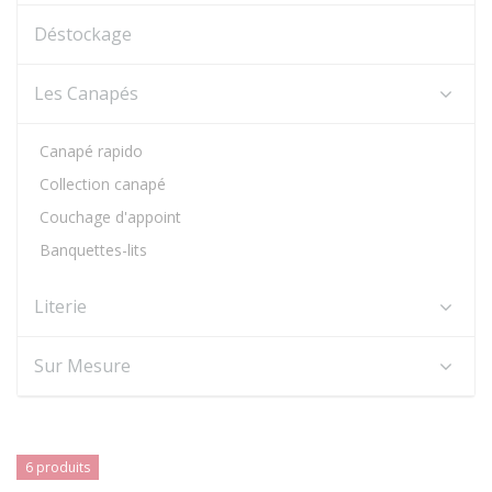
Déstockage
Les Canapés
Canapé rapido
Collection canapé
Couchage d'appoint
Banquettes-lits
Literie
Sur Mesure
6 produits