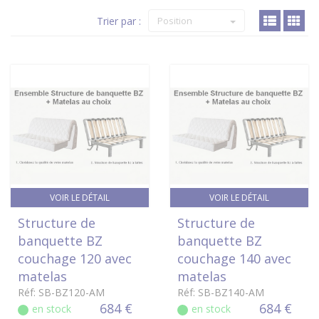
Trier par :
Position
VOIR LE DÉTAIL
VOIR LE DÉTAIL
Structure de
Structure de
banquette BZ
banquette BZ
couchage 120 avec
couchage 140 avec
matelas
matelas
Réf: SB-BZ120-AM
Réf: SB-BZ140-AM
684 €
684 €
en stock
en stock