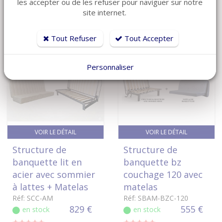
les accepter ou de les refuser pour naviguer sur notre
site internet.
Tout Refuser
Tout Accepter
Personnaliser
VOIR LE DÉTAIL
VOIR LE DÉTAIL
Structure de
Structure de
banquette lit en
banquette bz
acier avec sommier
couchage 120 avec
à lattes + Matelas
matelas
Réf: SCC-AM
Réf: SBAM-BZC-120
829 €
555 €
en stock
en stock