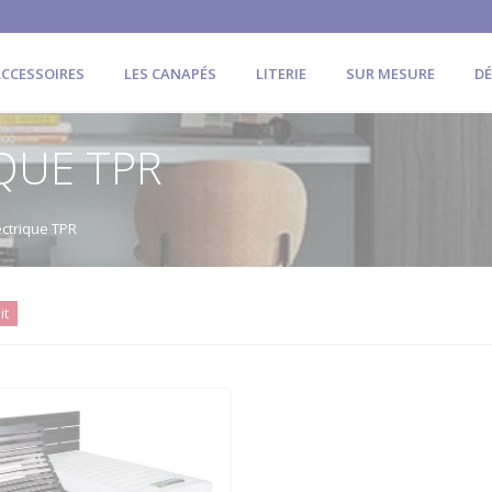
CCESSOIRES
LES CANAPÉS
LITERIE
SUR MESURE
D
QUE TPR
ctrique TPR
it