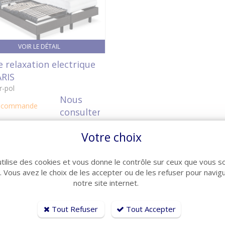
VOIR LE DÉTAIL
e relaxation electrique
RIS
r-pol
Nous
r commande
consulter
Votre choix
utilise des cookies et vous donne le contrôle sur ceux que vous s
r. Vous avez le choix de les accepter ou de les refuser pour navig
notre site internet.
Tout Refuser
Tout Accepter