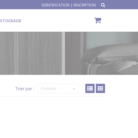
IDENTIFICATION
|
INSCRIPTION
ÉSTOCKAGE
Trier par :
Position