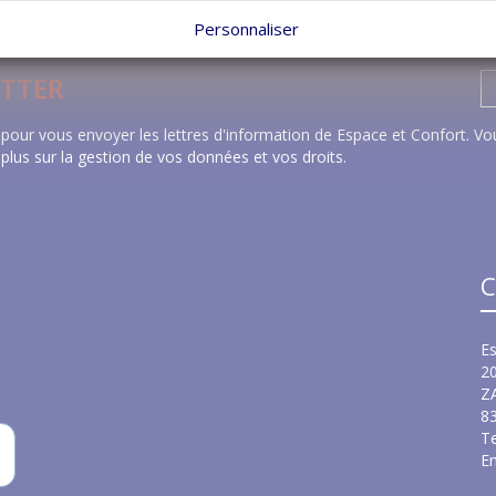
Personnaliser
TTER
pour vous envoyer les lettres d'information de Espace et Confort. Vou
 plus sur la gestion de vos données et vos droits
.
C
Es
2
Z
8
Te
Em