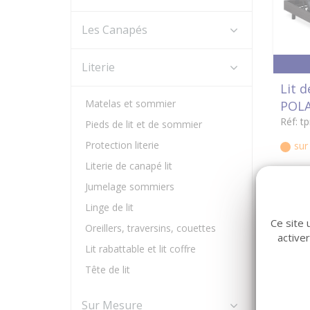
Les Canapés
Literie
Lit d
Matelas et sommier
POLA
Réf: tp
Pieds de lit et de sommier
Protection literie
su
Literie de canapé lit
Jumelage sommiers
Linge de lit
Ce site 
Oreillers, traversins, couettes
active
Lit rabattable et lit coffre
Tête de lit
Sur Mesure