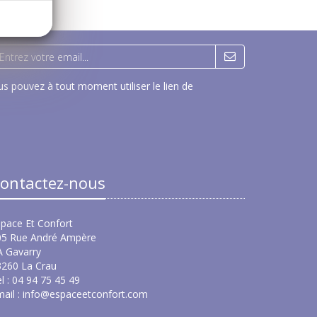
s pouvez à tout moment utiliser le lien de
ontactez-nous
pace Et Confort
05 Rue André Ampère
A Gavarry
3260 La Crau
l : 04 94 75 45 49
ail :
info@espaceetconfort.com