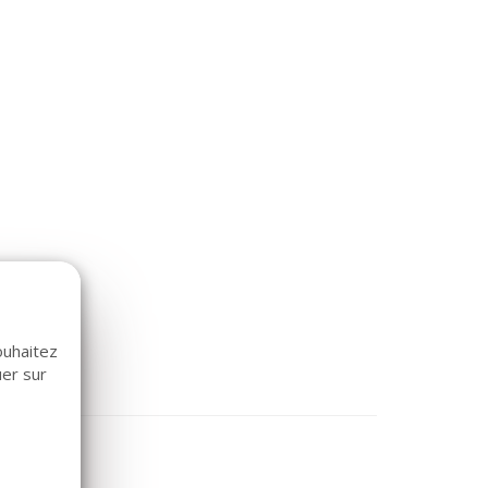
ouhaitez
uer sur