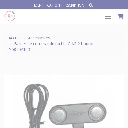
IDENTIFICATION
|
INSCRIPTION
Toggle
navigat
Accueil
Accessoires
Boitier de commande tactile CIAR 2 boutons
N500041031