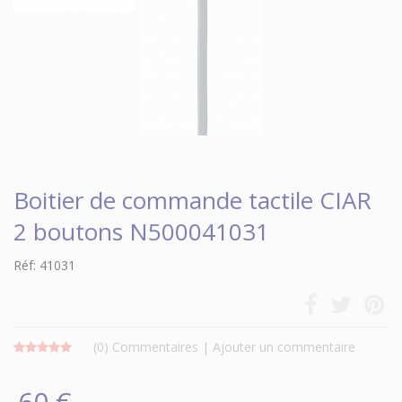
Boitier de commande tactile CIAR
2 boutons N500041031
Réf: 41031
(0)
Commentaires
|
Ajouter un commentaire
60 €