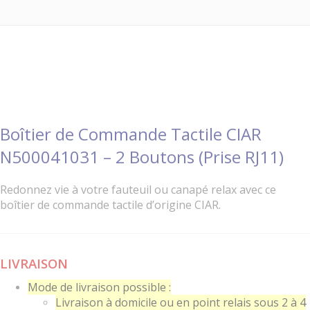
Boîtier de Commande Tactile CIAR
N500041031 – 2 Boutons (Prise RJ11)
Redonnez vie à votre fauteuil ou canapé relax avec ce
boîtier de commande tactile d’origine CIAR.
LIVRAISON
Mode de livraison possible :
Livraison à domicile ou en point relais sous 2 à 4