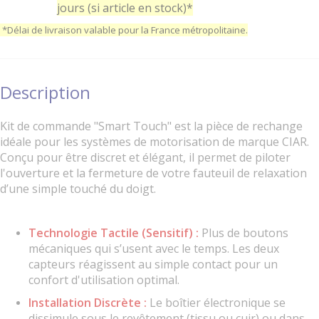
jours (si article en stock)*
*Délai de livraison valable pour la France métropolitaine.
Description
Kit de commande "Smart Touch" est la pièce de rechange
idéale pour les systèmes de motorisation de marque CIAR.
Conçu pour être discret et élégant, il permet de piloter
l'ouverture et la fermeture de votre fauteuil de relaxation
d’une simple touché du doigt.
Technologie Tactile (Sensitif) :
Plus de boutons
mécaniques qui s’usent avec le temps. Les deux
capteurs réagissent au simple contact pour un
confort d'utilisation optimal.
Installation Discrète :
Le boîtier électronique se
dissimule sous le revêtement (tissu ou cuir) ou dans