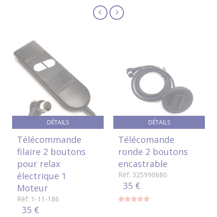
DÉTAILS
DÉTAILS
Télécommande
Télécomande
filaire 2 boutons
ronde 2 boutons
pour relax
encastrable
électrique 1
Réf: 325990680
35 €
Moteur
Réf: 1-11-186
35 €