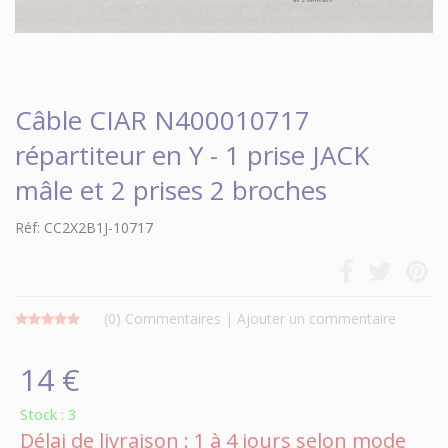
Câble CIAR N400010717
répartiteur en Y - 1 prise JACK
mâle et 2 prises 2 broches
Réf: CC2X2B1J-10717
(0)
Commentaires
|
Ajouter un commentaire
14 €
Stock : 3
Délai de livraison : 1 à 4 jours selon mode