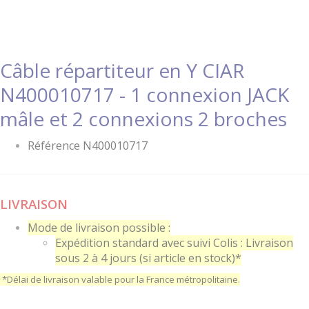
Câble répartiteur en Y CIAR
N400010717 - 1 connexion JACK
mâle et 2 connexions 2 broches
Référence N400010717
LIVRAISON
Mode de livraison possible :
Expédition standard avec suivi Colis : Livraison
sous 2 à 4 jours (si article en stock)*
*Délai de livraison valable pour la France métropolitaine.