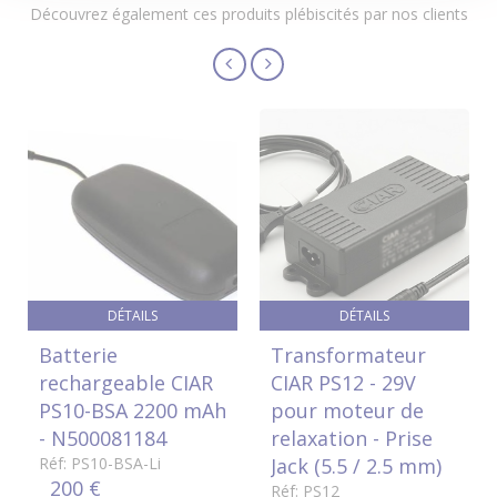
Découvrez également ces produits plébiscités par nos clients
DÉTAILS
DÉTAILS
Batterie
Transformateur
rechargeable CIAR
CIAR PS12 - 29V
PS10-BSA 2200 mAh
pour moteur de
- N500081184
relaxation - Prise
Réf: PS10-BSA-Li
Jack (5.5 / 2.5 mm)
200 €
Réf: PS12