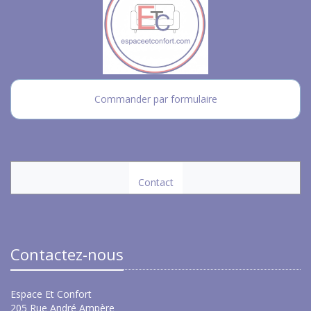
Commander par formulaire
Contact
Contactez-nous
Espace Et Confort
205 Rue André Ampère