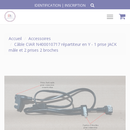
IDENTIFICATION
|
INSCRIPTION
Toggle
navigat
Accueil
Accessoires
Câble CIAR N400010717 répartiteur en Y - 1 prise JACK
mâle et 2 prises 2 broches