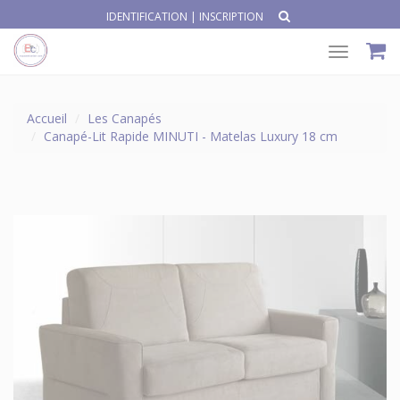
IDENTIFICATION
|
INSCRIPTION
Toggle
navigat
Accueil
Les Canapés
Canapé-Lit Rapide MINUTI - Matelas Luxury 18 cm