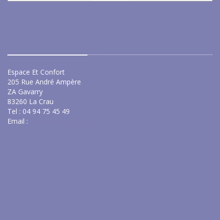
Contactez-nous
Espace Et Confort
205 Rue André Ampère
ZA Gavarry
83260 La Crau
Tel : 04 94 75 45 49
Email :
info@espaceetconfort.com