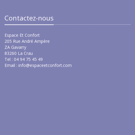
Contactez-nous
Espace Et Confort
205 Rue André Ampère
ZA Gavarry
83260 La Crau
Tel : 04 94 75 45 49
Email :
info@espaceetconfort.com