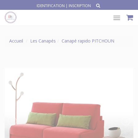
IDENTIFICATION
|
INSCRIPTION
Toggle
navigat
Accueil
Les Canapés
Canapé rapido PITCHOUN