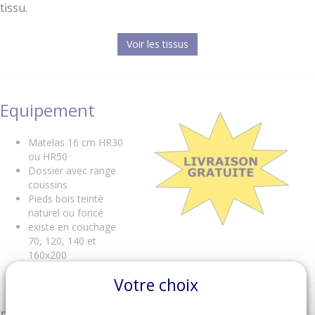
tissu.
Voir les tissus
Equipement
Matelas 16 cm HR30
ou HR50
Dossier avec range
coussins
Pieds bois teinté
naturel ou foncé
existe en couchage
70, 120, 140 et
160x200
Votre choix