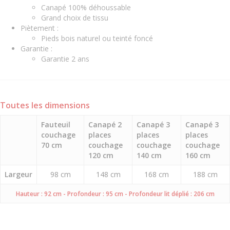
Canapé 100% déhoussable
Grand choix de tissu
Piètement :
Pieds bois naturel ou teinté foncé
Garantie :
Garantie 2 ans
Toutes les dimensions
Fauteuil
Canapé 2
Canapé 3
Canapé 3
couchage
places
places
places
70 cm
couchage
couchage
couchage
120 cm
140 cm
160 cm
Largeur
98 cm
148 cm
168 cm
188 cm
Hauteur : 92 cm - Profondeur : 95 cm - Profondeur lit déplié : 206 cm