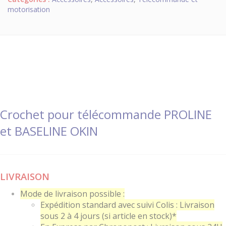
motorisation
Crochet pour télécommande PROLINE
et BASELINE OKIN
LIVRAISON
Mode de livraison possible :
Expédition standard avec suivi Colis : Livraison
sous 2 à 4 jours (si article en stock)*