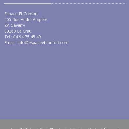
Espace Et Confort
205 Rue André Ampère
ZA Gavarry
83260 La Crau
Tel : 04 94 75 45 49
Email :
info@espaceetconfort.com