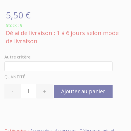
5,50 €
Stock : 9
Délai de livraison : 1 à 6 jours selon mode
de livraison
Autre critère
QUANTITÉ
-
+
Ajouter au panier
Catégories :
Accessoires
,
Accessoires
,
Télécommande et