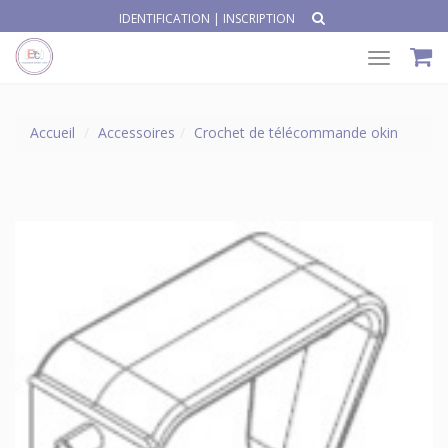
IDENTIFICATION
|
INSCRIPTION
Toggle
navigat
Accueil
Accessoires
Crochet de télécommande okin