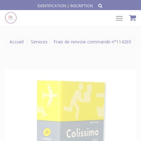
IDENTIFICATION
|
INSCRIPTION
Toggle
navigat
Accueil
Services
Frais de renvoie commande n°114265