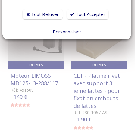
Tout Refuser
Tout Accepter
TARIF DEGRESSIF
Personnaliser
DÉTAILS
DÉTAILS
Moteur LIMOSS
CLT - Platine rivet
MD125-L3-288/117
avec support 3
Réf: 451509
ième lattes - pour
149 €
fixation embouts
de lattes
Réf: 230-1067-AS
1,90 €