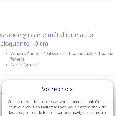
Grande glissière métallique auto-
bloquante 19 cm
Vendu à l'unité = 1 Glissière = 1 partie mâle + 1 partie
femelle
Tarif dégressif
Votre choix
LIVRAISON
Mode de livraison possible :
Ce site utilise des cookies et vous donne le contrôle sur
Livraison sous 2 à 4 jours à domicile ou en point
ceux que vous souhaitez activer. Vous avez le choix de
relais (si article en stock)
les accepter ou de les refuser pour naviguer sur notre