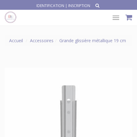
IDENTIFICATION
|
INSCRIPTION
Toggle
navigat
Accueil
Accessoires
Grande glissière métallique 19 cm