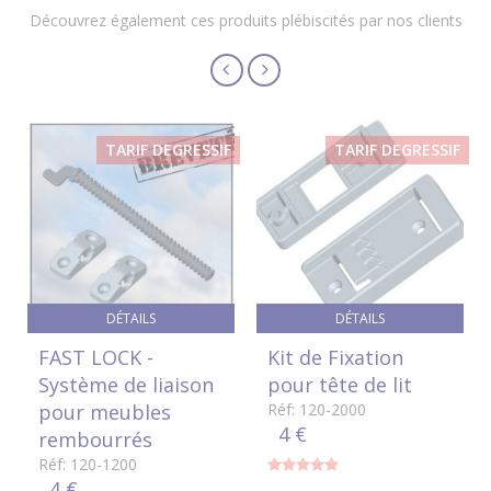
Découvrez également ces produits plébiscités par nos clients
TARIF DEGRESSIF
TARIF DEGRESSIF
DÉTAILS
DÉTAILS
FAST LOCK -
Kit de Fixation
Système de liaison
pour tête de lit
pour meubles
Réf: 120-2000
4 €
rembourrés
Réf: 120-1200
4 €