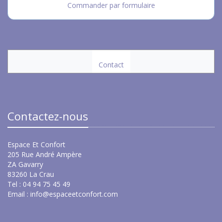
Commander par formulaire
Contact
Contactez-nous
Espace Et Confort
205 Rue André Ampère
ZA Gavarry
83260 La Crau
Tel : 04 94 75 45 49
Email :
info@espaceetconfort.com