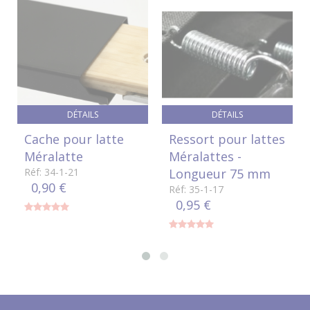
DÉTAILS
DÉTAILS
Cache pour latte
Ressort pour lattes
Méralatte
Méralattes -
Réf: 34-1-21
Longueur 75 mm
0,90 €
Réf: 35-1-17
0,95 €