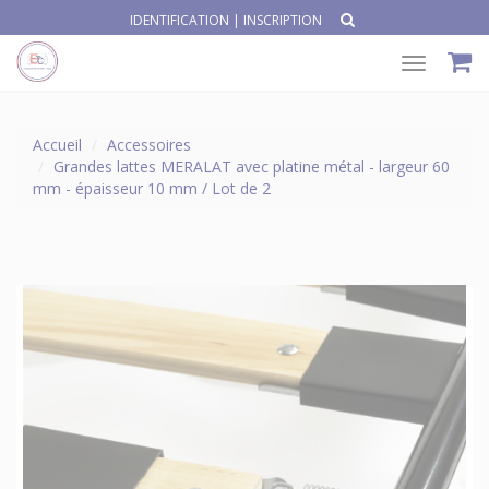
IDENTIFICATION
|
INSCRIPTION
Toggle
navigat
Accueil
Accessoires
Grandes lattes MERALAT avec platine métal - largeur 60
mm - épaisseur 10 mm / Lot de 2