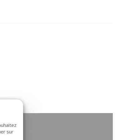
ouhaitez
uer sur