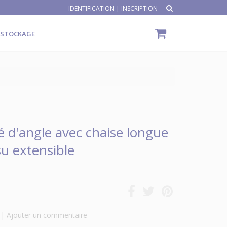
IDENTIFICATION
|
INSCRIPTION
ÉSTOCKAGE
 d'angle avec chaise longue
su extensible
|
Ajouter un commentaire