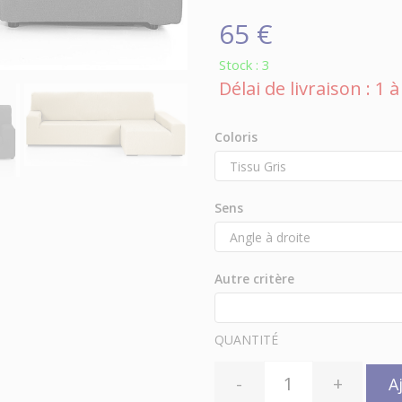
65 €
Stock : 3
Délai de livraison : 1
Coloris
Sens
Autre critère
QUANTITÉ
-
+
A