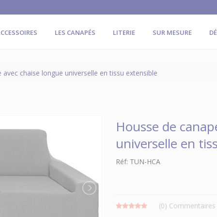
CCESSOIRES
LES CANAPÉS
LITERIE
SUR MESURE
D
avec chaise longue universelle en tissu extensible
Housse de canapé
universelle en tis
Réf: TUN-HCA
(0)
Commentaires