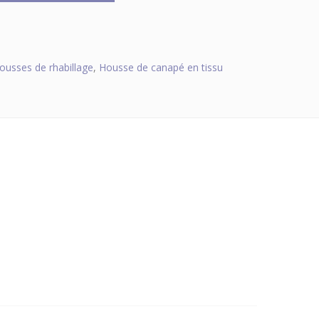
ousses de rhabillage
,
Housse de canapé en tissu