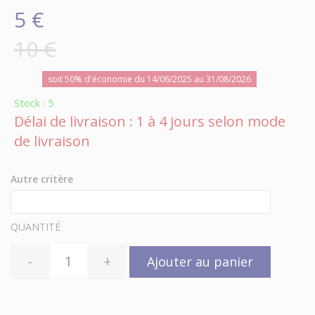
5 €
10 €
soit 50% d'économie du 14/06/2025 au 31/08/2026
Stock : 5
Délai de livraison : 1 à 4 jours selon mode
de livraison
Autre critère
QUANTITÉ
-
+
Ajouter au panier