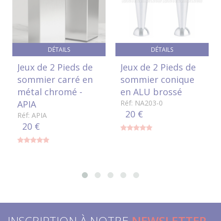
DÉTAILS
DÉTAILS
Jeux de 2 Pieds de
Jeux de 2 Pieds de
sommier carré en
sommier conique
métal chromé -
en ALU brossé
APIA
Réf: NA203-0
20 €
Réf: APIA
20 €
INSCRIPTION À NOTRE
NEWSLETTER