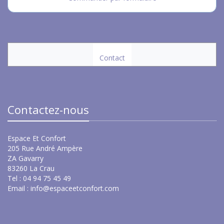
Contact
Contactez-nous
Espace Et Confort
205 Rue André Ampère
ZA Gavarry
83260 La Crau
Tel : 04 94 75 45 49
Email :
info@espaceetconfort.com