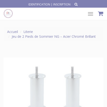
IDENTIFICATION
|
INSCRIPTION
Toggle
navigat
Accueil
Literie
Jeu de 2 Pieds de Sommier NG – Acier Chromé Brillant