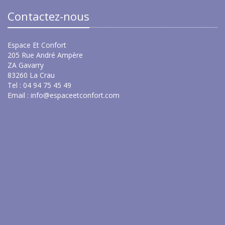
Contactez-nous
Espace Et Confort
205 Rue André Ampère
ZA Gavarry
83260 La Crau
Tel : 04 94 75 45 49
Email :
info@espaceetconfort.com