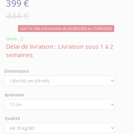
399 €
444 €
soit 10.14% d'économie du 02/08/2026 au 15/09/2026
Stock : 2
Délai de livraison : Livraison sous 1 à 2
semaines
Dimensions
épaisseur
Qualité