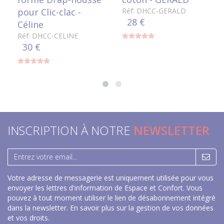
pour Clic-clac -
Réf: DHCC-GERALD
28 €
Céline
Réf: DHCC-CELINE
30 €
INSCRIPTION À NOTRE
NEWSLETTER
Votre adresse de messagerie est uniquement utilisée pour vous
envoyer les lettres d'information de Espace et Confort. Vous
pouvez à tout moment utiliser le lien de désabonnement intégré
dans la newsletter.
En savoir plus sur la gestion de vos données
et vos droits
.