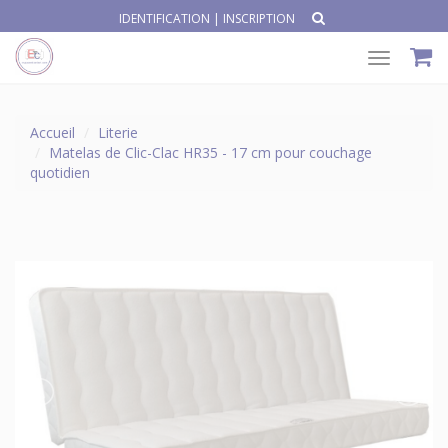
IDENTIFICATION
|
INSCRIPTION
Toggle
navigat
Accueil
Literie
Matelas de Clic-Clac HR35 - 17 cm pour couchage
quotidien