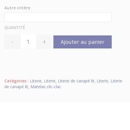
Autre critère
QUANTITÉ
-
+
Ajouter au panier
Catégories :
Literie
,
Literie
,
Literie de canapé lit
,
Literie
,
Literie
de canapé lit
,
Matelas clic-clac