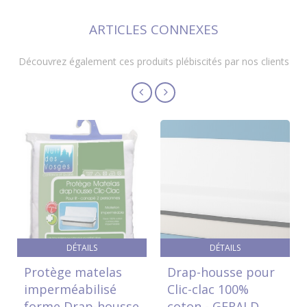
ARTICLES CONNEXES
Découvrez également ces produits plébiscités par nos clients
DÉTAILS
DÉTAILS
Protège matelas
Drap-housse pour
imperméabilisé
Clic-clac 100%
forme Drap-housse
coton - GERALD