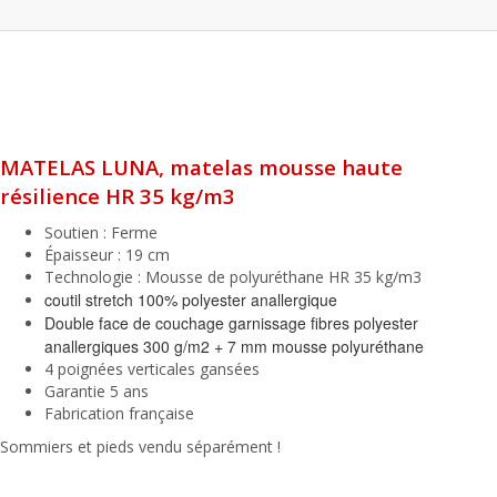
MATELAS LUNA, matelas mousse haute
résilience HR 35 kg/m3
Soutien : Ferme
Épaisseur : 19 cm
Technologie : Mousse de polyuréthane HR 35 kg/m3
coutil stretch 100% polyester
anallergique
Double face de couchage g
arnissage fibres polyester
anallergiques 300 g/m2 + 7 mm mousse polyuréthane
4 poignées verticales gansées
Garantie 5 ans
Fabrication française
Sommiers et pieds vendu séparément !