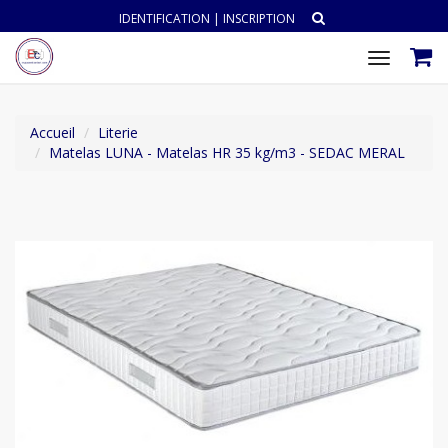
IDENTIFICATION
|
INSCRIPTION
Toggle
navigat
Accueil
Literie
Matelas LUNA - Matelas HR 35 kg/m3 - SEDAC MERAL