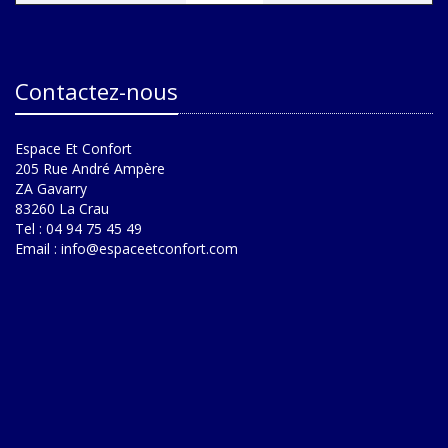
Contactez-nous
Espace Et Confort
205 Rue André Ampère
ZA Gavarry
83260 La Crau
Tel : 04 94 75 45 49
Email :
info@espaceetconfort.com