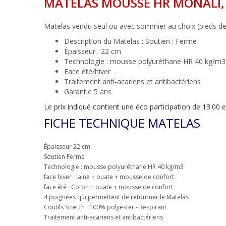
MATELAS MOUSSE HR MONALI,
Matelas vendu seul ou avec sommier au choix (pieds
Description du Matelas : Soutien : Ferme
Épaisseur : 22 cm
Technologie : mousse polyuréthane HR 40 kg/m3
Face été/hiver
Traitement anti-acariens et antibactériens
Garantie 5 ans
Le prix indiqué contient une éco participation de 13.00
FICHE TECHNIQUE MATELAS
Épaisseur 22 cm
Soutien Ferme
Technologie : mousse polyuréthane HR 40 kg/m3
face hiver : laine + ouate + mousse de confort
face été : Coton + ouate + mousse de confort
4 poignées qui permettent de retourner le Matelas
Coutils Stretch : 100% polyester - Respirant
Traitement anti-acariens et antibactériens