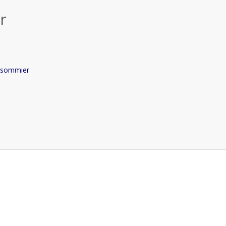
r
 sommier