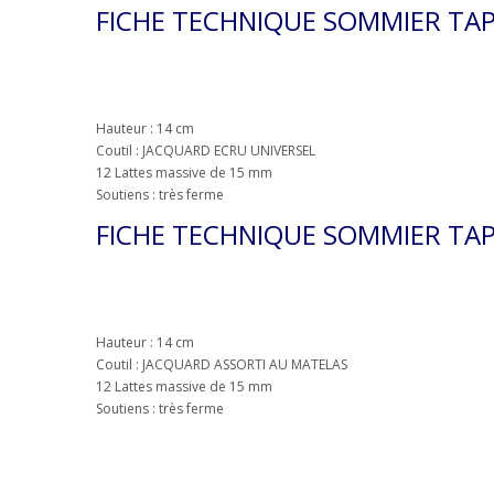
FICHE TECHNIQUE SOMMIER TAP
Ce site
Hauteur : 14 cm
active
Coutil : JACQUARD ECRU UNIVERSEL
12 Lattes massive de 15 mm
Soutiens : très ferme
FICHE TECHNIQUE SOMMIER TAP
Hauteur : 14 cm
Coutil : JACQUARD ASSORTI AU MATELAS
12 Lattes massive de 15 mm
Soutiens : très ferme