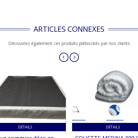
ARTICLES CONNEXES
Découvrez également ces produits plébiscités par nos clients
DÉTAILS
DÉTAILS
ve sommier déco en
COUETTE MEDINA 300 G