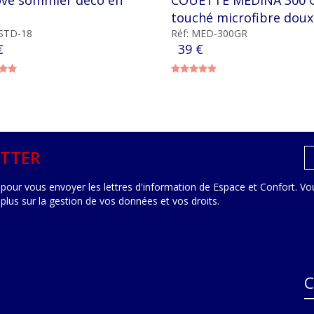
u
touché microfibre doux
CSTD-18
Réf: MED-300GR
€
39 €
TTER
pour vous envoyer les lettres d'information de Espace et Confort. Vou
 plus sur la gestion de vos données et vos droits
.
C