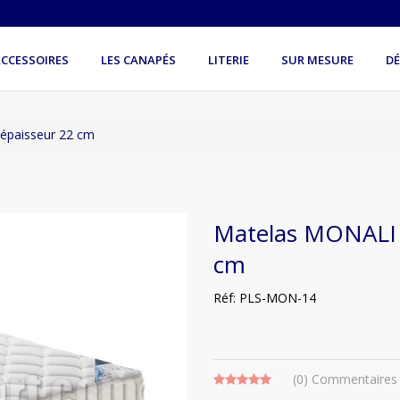
CCESSOIRES
LES CANAPÉS
LITERIE
SUR MESURE
D
épaisseur 22 cm
Matelas MONALI 
cm
Réf: PLS-MON-14
(0)
Commentaires