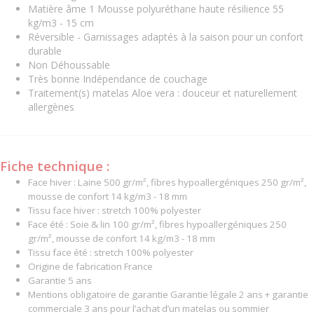
Matière âme 1 Mousse polyuréthane haute résilience 55
kg/m3 - 15 cm
Réversible - Garnissages adaptés à la saison pour un confort
durable
Non Déhoussable
Très bonne Indépendance de couchage
Traitement(s) matelas Aloe vera : douceur et naturellement
allergènes
Fiche technique :
Face hiver : Laine 500 gr/m², fibres hypoallergéniques 250 gr/m²,
mousse de confort 14 kg/m3 - 18 mm
Tissu face hiver : stretch 100% polyester
Face été : Soie & lin 100 gr/m², fibres hypoallergéniques 250
gr/m², mousse de confort 14 kg/m3 - 18 mm
Tissu face été : stretch 100% polyester
Origine de fabrication France
Garantie 5 ans
Mentions obligatoire de garantie Garantie légale 2 ans + garantie
commerciale 3 ans pour l’achat d’un matelas ou sommier