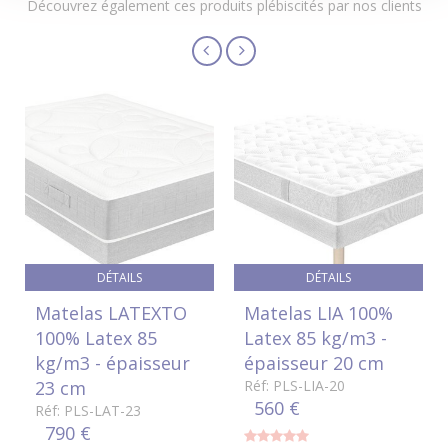
Découvrez également ces produits plébiscités par nos clients
DÉTAILS
DÉTAILS
Matelas LATEXTO
Matelas LIA 100%
100% Latex 85
Latex 85 kg/m3 -
kg/m3 - épaisseur
épaisseur 20 cm
23 cm
Réf: PLS-LIA-20
560 €
Réf: PLS-LAT-23
790 €