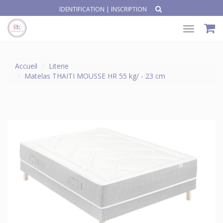
IDENTIFICATION
|
INSCRIPTION
Toggle
navigat
Accueil
Literie
Matelas THAITI MOUSSE HR 55 kg/ - 23 cm