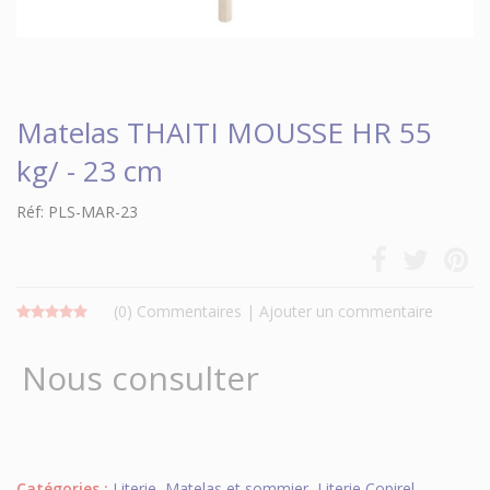
Matelas THAITI MOUSSE HR 55
kg/ - 23 cm
Réf: PLS-MAR-23
(0)
Commentaires
|
Ajouter un commentaire
Nous consulter
Catégories :
Literie
,
Matelas et sommier
,
Literie Copirel