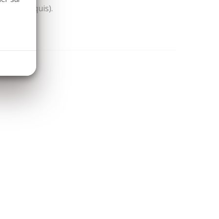
(voir croquis).