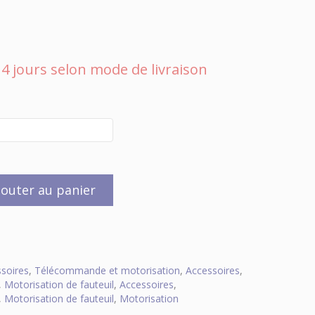
 à 4 jours selon mode de livraison
jouter au panier
soires
,
Télécommande et motorisation
,
Accessoires
,
,
Motorisation de fauteuil
,
Accessoires
,
,
Motorisation de fauteuil
,
Motorisation