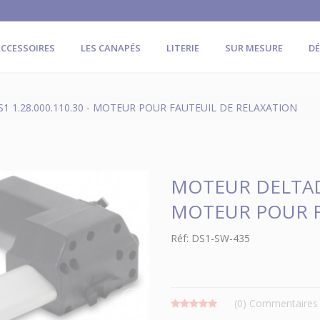
CCESSOIRES
LES CANAPÉS
LITERIE
SUR MESURE
D
 1.28.000.110.30 - MOTEUR POUR FAUTEUIL DE RELAXATION
MOTEUR DELTADR
MOTEUR POUR F
Réf: DS1-SW-435
(0)
Commentaires