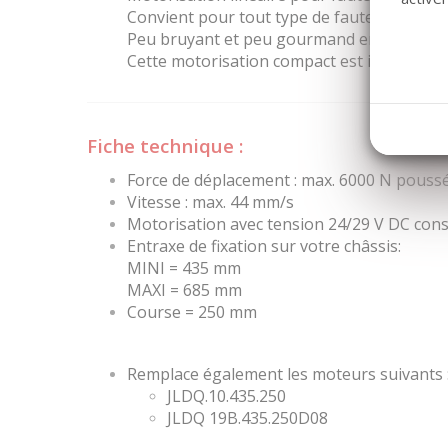
Convient pour tout type de fauteuil relax 
Peu bruyant et peu gourmand en énergie
Cette motorisation compact est idéale pour
Fiche technique :
Force de déplacement : max. 6000 N poussé
Vitesse : max. 44 mm/s
Motorisation avec tension 24/29 V DC con
Entraxe de fixation sur votre châssis:
MINI = 435 mm
MAXI = 685 mm
Course = 250 mm
Remplace également les moteurs suivants 
JLDQ.10.435.250
JLDQ 19B.435.250D08