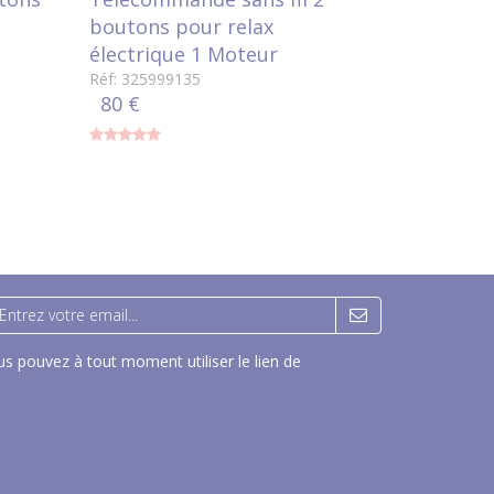
boutons pour relax
switch ok
électrique 1 Moteur
Réf: 325999
44 €
Réf: 325999135
80 €
s pouvez à tout moment utiliser le lien de