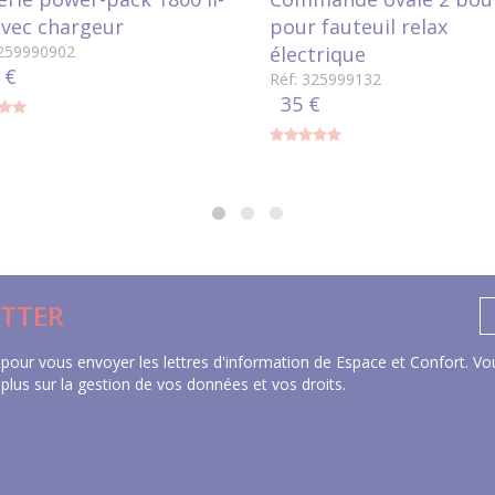
avec chargeur
pour fauteuil relax
3259990902
électrique
 €
Réf: 325999132
35 €
TTER
pour vous envoyer les lettres d'information de Espace et Confort. Vou
 plus sur la gestion de vos données et vos droits
.