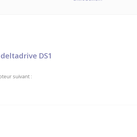
 deltadrive DS1
teur suivant :