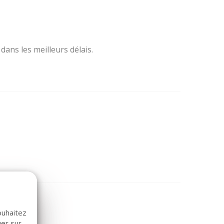
ans les meilleurs délais.
ouhaitez
uer sur