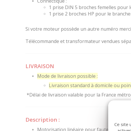
Connectique :
1 prise DIN 5 broches femelles pour
1 prise 2 broches HP pour le branche
Si votre moteur possède un autre numéro merci d
Télécommande et transformateur vendues sépar
LIVRAISON
Mode de livraison possible :
Livraison standard à domicile ou point 
*Délai de livraison valable pour la France métro
Description :
Ce site 
Motorisation linéaire pour fauteuil.
active