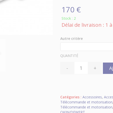
170 €
Stock : 2
Délai de livraison : 1
Autre critère
QUANTITÉ
-
+
A
Catégories :
Accessoires
,
Acces
Télécommande et motorisation
Télécommande et motorisation
OKIN/DEWERT