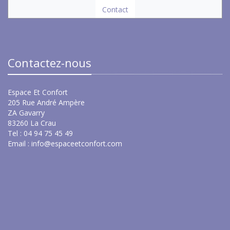
Contact
Contactez-nous
Espace Et Confort
205 Rue André Ampère
ZA Gavarry
83260 La Crau
Tel : 04 94 75 45 49
Email :
info@espaceetconfort.com