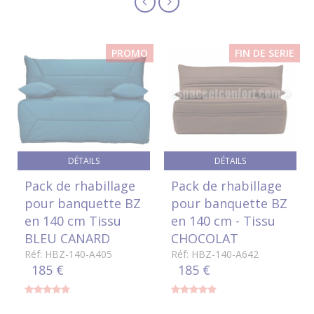
PROMO
FIN DE SERIE
DÉTAILS
DÉTAILS
Pack de rhabillage
Pack de rhabillage
pour banquette BZ
pour banquette BZ
en 140 cm Tissu
en 140 cm - Tissu
BLEU CANARD
CHOCOLAT
Réf: HBZ-140-A405
Réf: HBZ-140-A642
185 €
185 €