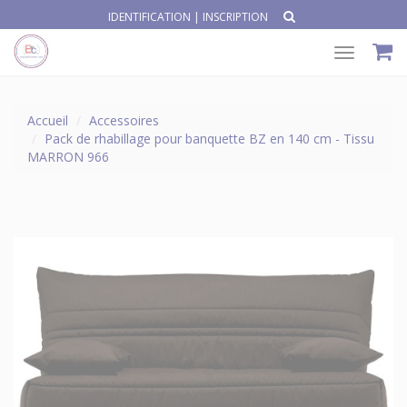
IDENTIFICATION
|
INSCRIPTION
Toggle
navigat
Accueil
Accessoires
Pack de rhabillage pour banquette BZ en 140 cm - Tissu
MARRON 966