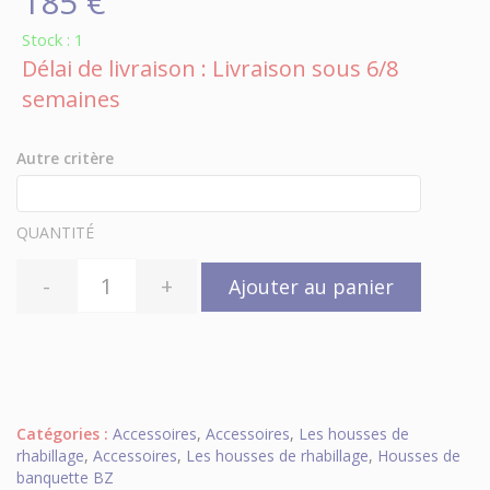
185 €
Stock : 1
Délai de livraison : Livraison sous 6/8
semaines
Autre critère
QUANTITÉ
-
+
Ajouter au panier
Catégories :
Accessoires
,
Accessoires
,
Les housses de
rhabillage
,
Accessoires
,
Les housses de rhabillage
,
Housses de
banquette BZ