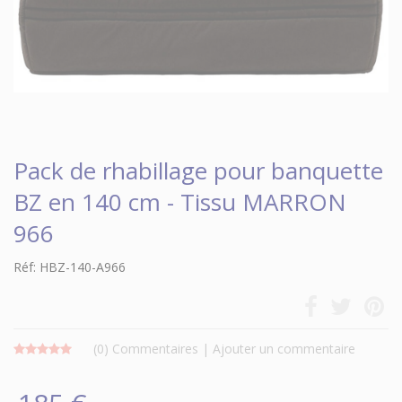
Pack de rhabillage pour banquette
BZ en 140 cm - Tissu MARRON
966
Réf: HBZ-140-A966
(0)
Commentaires
|
Ajouter un commentaire