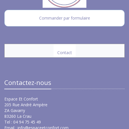
Commander par formulaire
Contact
Contactez-nous
Espace Et Confort
205 Rue André Ampère
ZA Gavarry
83260 La Crau
Tel : 04 94 75 45 49
Email :
info@espaceetconfort.com