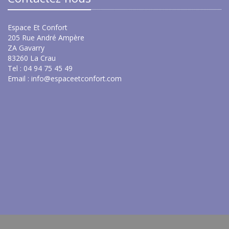
Espace Et Confort
205 Rue André Ampère
ZA Gavarry
83260 La Crau
Tel : 04 94 75 45 49
Email :
info@espaceetconfort.com