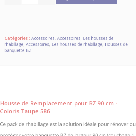
Catégories :
Accessoires
,
Accessoires
,
Les housses de
rhabillage
,
Accessoires
,
Les housses de rhabillage
,
Housses de
banquette BZ
Housse de Remplacement pour BZ 90 cm -
Coloris Taupe 586
Ce pack de rhabillage est la solution idéale pour rénover ou
protéger votre banquette BZ de largeur 90 cm (couchage 1