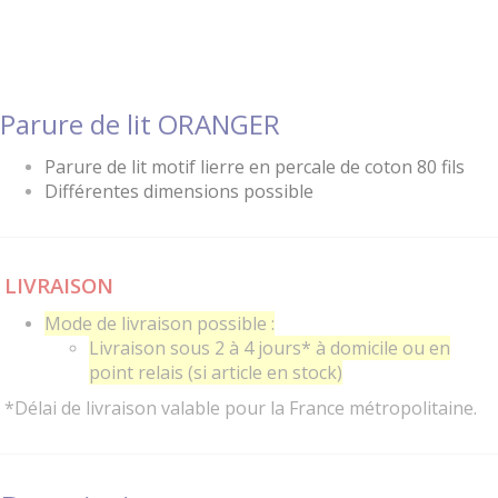
Parure de lit ORANGER
Parure de lit motif lierre en percale de coton 80 fils
Différentes dimensions possible
LIVRAISON
Mode de livraison possible :
Livraison sous 2 à 4 jours* à domicile ou en
point relais (si article en stock)
*Délai de livraison valable pour la France métropolitaine.