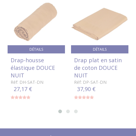
DÉTAILS
DÉTAILS
Drap-housse
Drap plat en satin
élastique DOUCE
de coton DOUCE
NUIT
NUIT
Réf: DH-SAT-DN
Réf: DP-SAT-DN
27,17 €
37,90 €