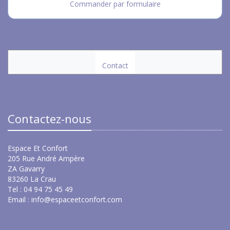
Commander par formulaire
Contact
Contactez-nous
Espace Et Confort
205 Rue André Ampère
ZA Gavarry
83260 La Crau
Tel : 04 94 75 45 49
Email :
info@espaceetconfort.com