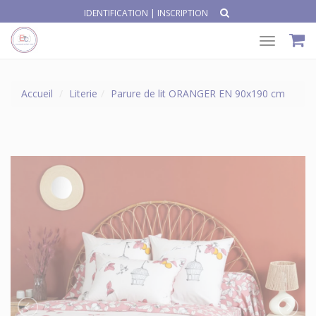
IDENTIFICATION
|
INSCRIPTION
Toggle
navigat
Accueil
Literie
Parure de lit ORANGER EN 90x190 cm