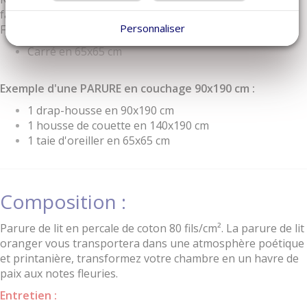
face imprimée sur fond rose désert.
Personnaliser
Finition passepoil rose désert, forme sac
Carré en 65x65 cm
Exemple d'une PARURE en couchage 90x190 cm :
1 drap-housse en 90x190 cm
1 housse de couette en 140x190 cm
1 taie d'oreiller en 65x65 cm
Composition :
Parure de lit en percale de coton 80 fils/cm². La parure de lit
oranger vous transportera dans une atmosphère poétique
et printanière, transformez votre chambre en un havre de
paix aux notes fleuries.
Entretien :