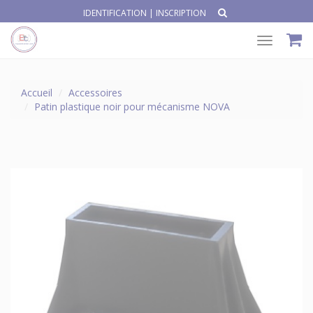
IDENTIFICATION
|
INSCRIPTION
Toggle
navigat
Accueil
Accessoires
Patin plastique noir pour mécanisme NOVA