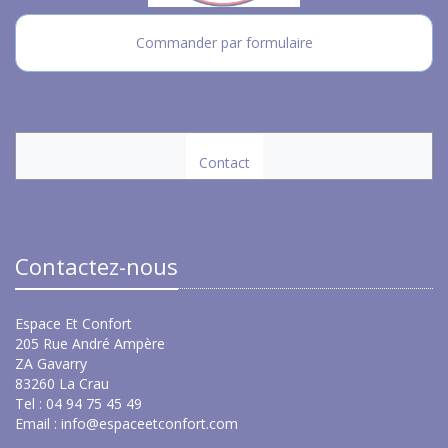
Commander par formulaire
Contact
Contactez-nous
Espace Et Confort
205 Rue André Ampère
ZA Gavarry
83260 La Crau
Tel : 04 94 75 45 49
Email :
info@espaceetconfort.com