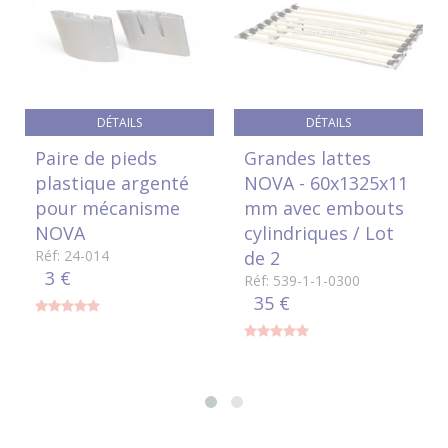
DÉTAILS
DÉTAILS
Paire de pieds
Grandes lattes
plastique argenté
NOVA - 60x1325x11
pour mécanisme
mm avec embouts
NOVA
cylindriques / Lot
Réf: 24-014
de 2
3 €
Réf: 539-1-1-0300
35 €