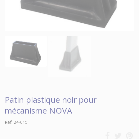
Patin plastique noir pour
mécanisme NOVA
Réf: 24-015