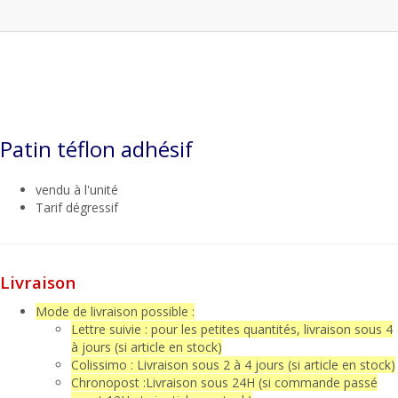
Patin téflon adhésif
vendu à l'unité
Tarif dégressif
Livraison
Mode de livraison possible :
Lettre suivie : pour les petites quantités, livraison sous 4
à jours (si article en stock)
Votre choix
Colissimo : Livraison sous 2 à 4 jours (si article en stock)
Chronopost :Livraison sous 24H (si commande passé