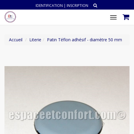
IDENTIFICATION
|
INSCRIPTION
Toggle
navigat
Accueil
Literie
Patin Téflon adhésif - diamètre 50 mm