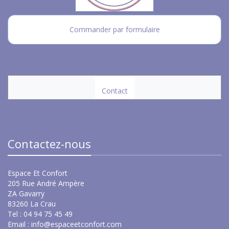
Commander par formulaire
Contact
Contactez-nous
Espace Et Confort
205 Rue André Ampère
ZA Gavarry
83260 La Crau
Tel : 04 94 75 45 49
Email :
info@espaceetconfort.com