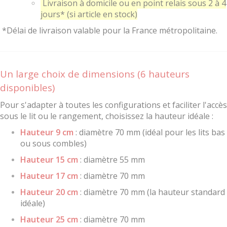
Livraison à domicile ou en point relais sous 2 à 4
jours* (si article en stock)
*Délai de livraison valable pour la France métropolitaine.
Un large choix de dimensions (6 hauteurs
disponibles)
Pour s'adapter à toutes les configurations et faciliter l'accès
sous le lit ou le rangement, choisissez la hauteur idéale :
Hauteur 9 cm
: diamètre 70 mm (idéal pour les lits bas
ou sous combles)
Hauteur 15 cm
: diamètre 55 mm
Hauteur 17 cm
: diamètre 70 mm
Hauteur 20 cm
: diamètre 70 mm (la hauteur standard
idéale)
Hauteur 25 cm
: diamètre 70 mm