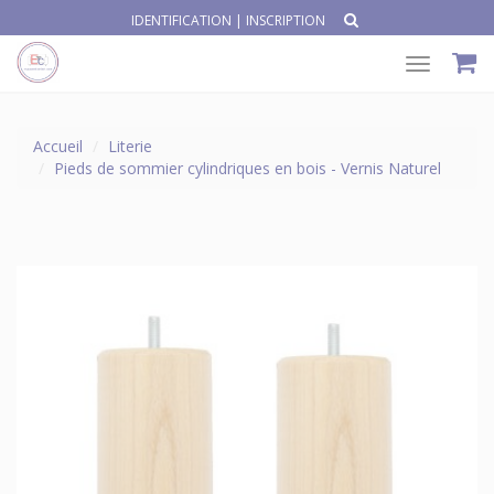
IDENTIFICATION
|
INSCRIPTION
Toggle
navigat
Accueil
Literie
Pieds de sommier cylindriques en bois - Vernis Naturel