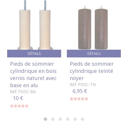
DÉTAILS
DÉTAILS
Pieds de sommier
Pieds de sommier
cylindrique en bois
cylindrique teinté
vernis naturel avec
noyer
base en alu
Réf: PDSC-TN
6,95 €
Réf: PDSC-BA
10 €