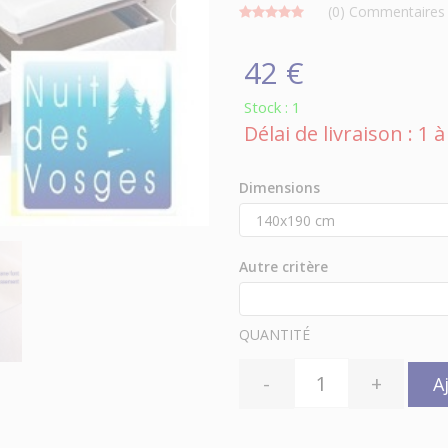
(0)
Commentaires
42 €
Stock : 1
Délai de livraison : 1
Dimensions
Autre critère
QUANTITÉ
-
+
A