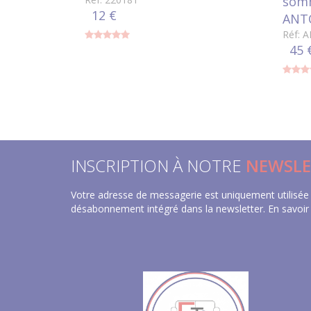
somm
12 €
ANT
Réf: 
45 
INSCRIPTION À NOTRE
NEWSLE
Votre adresse de messagerie est uniquement utilisée 
désabonnement intégré dans la newsletter.
En savoir