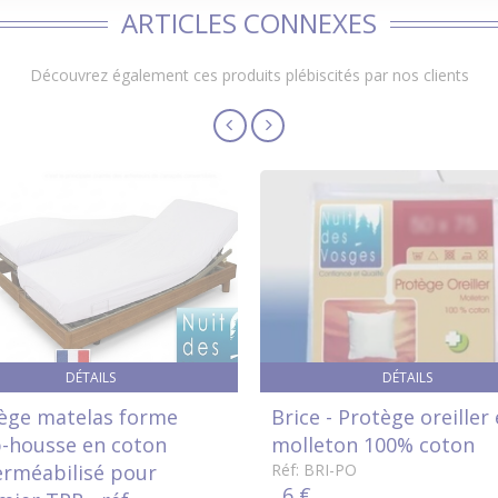
ARTICLES CONNEXES
Découvrez également ces produits plébiscités par nos clients
DÉTAILS
DÉTAILS
ège matelas forme
Brice - Protège oreiller
-housse en coton
molleton 100% coton
rméabilisé pour
Réf: BRI-PO
6 €