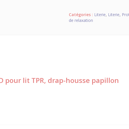
Catégories :
Literie
,
Literie
,
Prot
de relaxation
pour lit TPR, drap-housse papillon