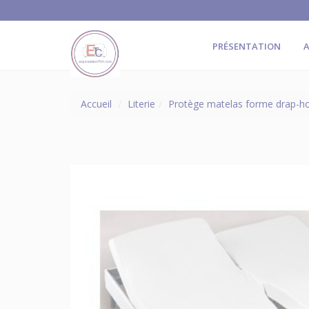
PRÉSENTATION
A
Accueil
Literie
Protège matelas forme drap-h