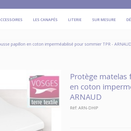
CCESSOIRES
LES CANAPÉS
LITERIE
SUR MESURE
D
ousse papillon en coton imperméabilisé pour sommier TPR - ARNAU
Protège matelas 
en coton impermé
ARNAUD
Réf: ARN-DHIP