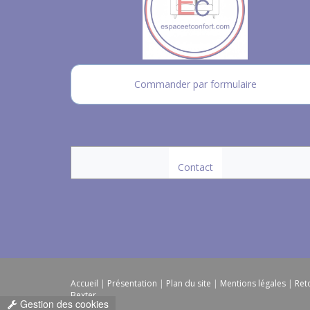
Commander par formulaire
Contact
Accueil
|
Présentation
|
Plan du site
|
Mentions légales
|
Ret
Bexter
Gestion des cookies