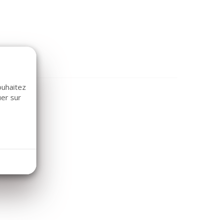
ouhaitez
uer sur