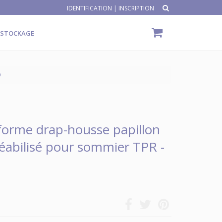
IDENTIFICATION
|
INSCRIPTION
ÉSTOCKAGE
D
forme drap-housse papillon
abilisé pour sommier TPR -