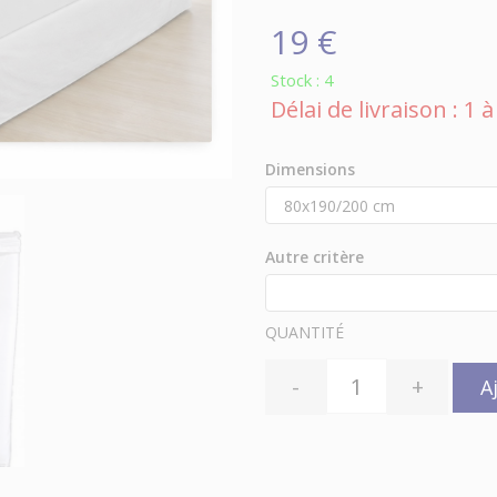
19 €
Stock : 4
Délai de livraison : 1
Dimensions
Autre critère
QUANTITÉ
-
+
A