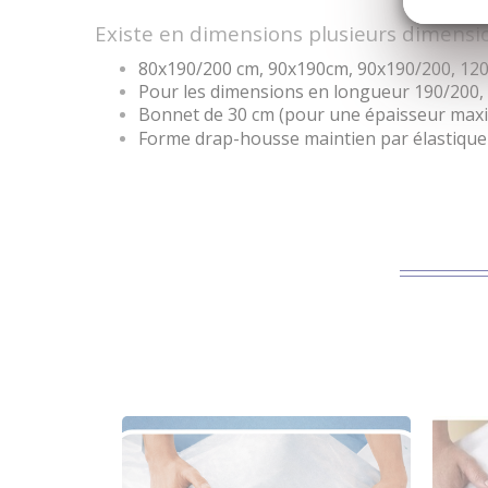
Existe en dimensions plusieurs dimensio
80x190/200 cm, 90x190cm, 90x190/200, 12
Pour les dimensions en longueur 190/200, s
Bonnet de 30 cm (pour une épaisseur maxi 
Forme drap-housse maintien par élastique