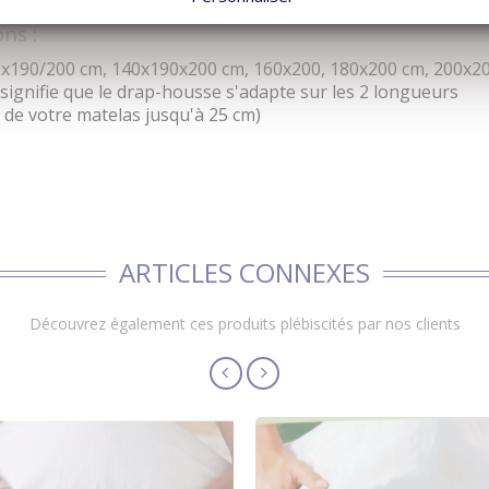
ns :
0x190/200 cm, 140x190x200 cm, 160x200, 180x200 cm, 200x2
ignifie que le drap-housse s'adapte sur les 2 longueurs
de votre matelas jusqu'à 25 cm)
ARTICLES CONNEXES
Découvrez également ces produits plébiscités par nos clients