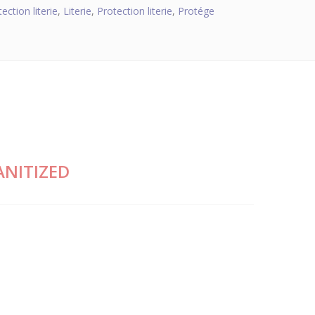
ection literie
,
Literie
,
Protection literie
,
Protége
SANITIZED