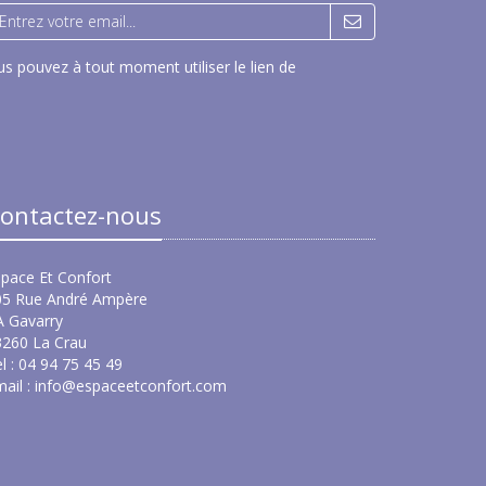
s pouvez à tout moment utiliser le lien de
ontactez-nous
pace Et Confort
05 Rue André Ampère
A Gavarry
3260 La Crau
l : 04 94 75 45 49
ail :
info@espaceetconfort.com