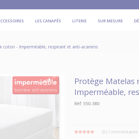
CCESSOIRES
LES CANAPÉS
LITERIE
SUR MESURE
D
coton - Imperméable, respirant et anti-acariens
Protège Matelas 
Imperméable, resp
Réf: 550-380
(0)
Commentaires