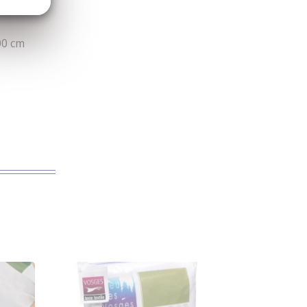
00 cm