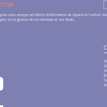
TTER
pour vous envoyer les lettres d'information de Espace et Confort. Vou
 plus sur la gestion de vos données et vos droits
.
C
Es
2
Z
8
Te
Em