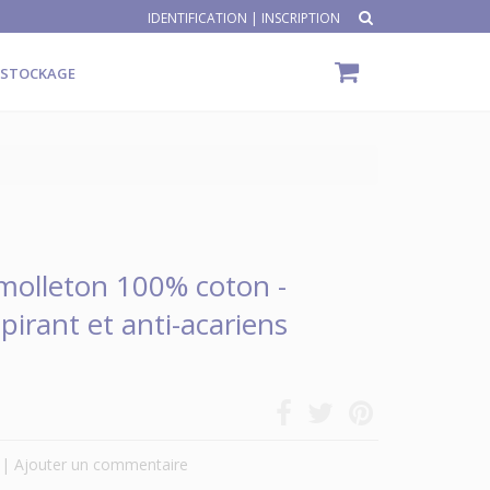
IDENTIFICATION
|
INSCRIPTION
ÉSTOCKAGE
molleton 100% coton -
irant et anti-acariens
|
Ajouter un commentaire