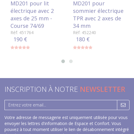
MD201 pour lit
MD201 pour
électrique avec 2
sommier électrique
axes de 25 mm -
TPR avec 2 axes de
Course 74/69
34 mm
Réf: 451764
Réf: 452240
190 €
180 €
INSCRIPTION À NOTRE
NEWSLETTER
Votre adresse de messagerie est uniquement utilisée pour vous
envoyer les lettres d'information de Espace et Confort. Vous
pouvez à tout moment utiliser le lien de désabonnement intégré