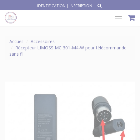
IDENTIFICATION
|
INSCRIPTION
Toggle
navigat
Accueil
Accessoires
Récepteur LIMOSS MC 301-M4-W pour télécommande
sans fil