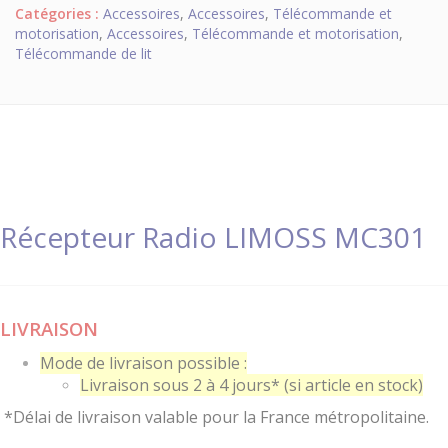
Catégories :
Accessoires
,
Accessoires
,
Télécommande et
motorisation
,
Accessoires
,
Télécommande et motorisation
,
Télécommande de lit
Récepteur Radio LIMOSS MC301
LIVRAISON
Mode de livraison possible :
Livraison sous 2 à 4 jours* (si article en stock)
*Délai de livraison valable pour la France métropolitaine.