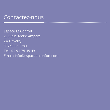
Contactez-nous
Espace Et Confort
205 Rue André Ampère
ZA Gavarry
83260 La Crau
Tel : 04 94 75 45 49
Email :
info@espaceetconfort.com