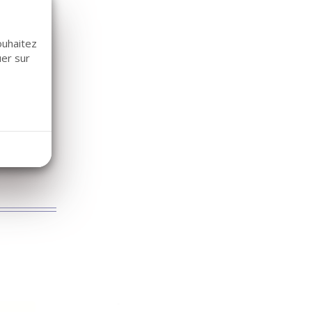
ouhaitez
uer sur