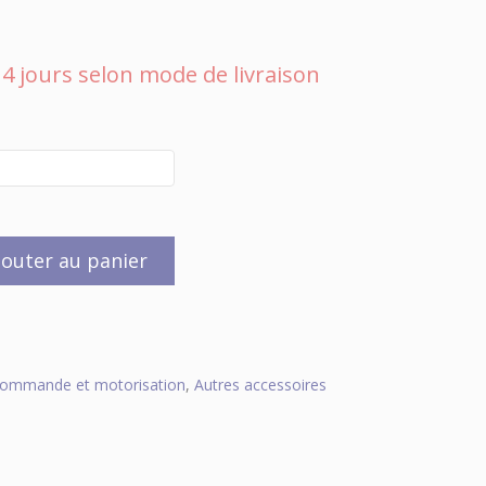
 à 4 jours selon mode de livraison
jouter au panier
commande et motorisation
,
Autres accessoires