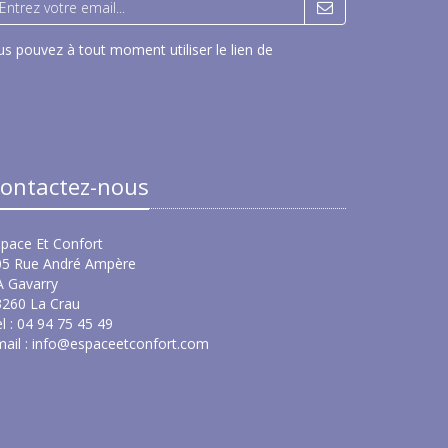
s pouvez à tout moment utiliser le lien de
ontactez-nous
pace Et Confort
05 Rue André Ampère
A Gavarry
3260 La Crau
l : 04 94 75 45 49
ail :
info@espaceetconfort.com