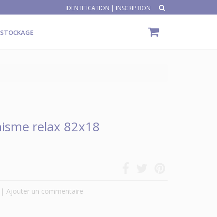
IDENTIFICATION
|
INSCRIPTION
ÉSTOCKAGE
isme relax 82x18
|
Ajouter un commentaire