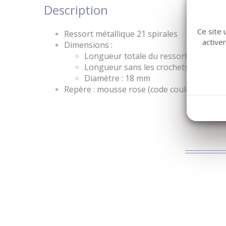
Description
Ce site 
Ressort métallique 21 spirales
active
Dimensions :
Longueur totale du ressort = 82 mm
Longueur sans les crochets = 48 mm
Diamètre : 18 mm
Repère : mousse rose (code couleur fabriq