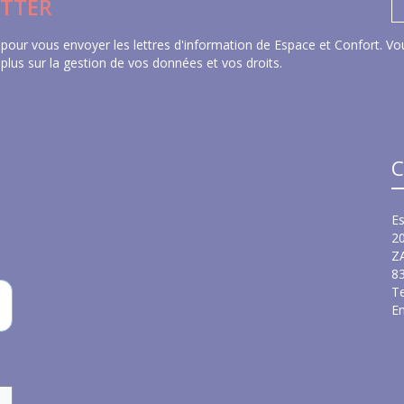
TTER
pour vous envoyer les lettres d'information de Espace et Confort. Vou
 plus sur la gestion de vos données et vos droits
.
C
Es
2
Z
8
Te
Em