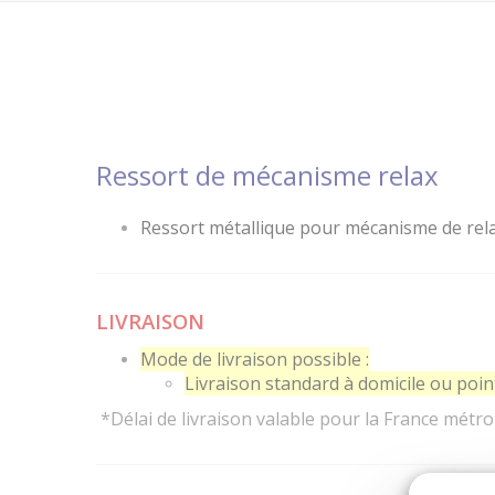
Ressort de mécanisme relax
Ressort métallique pour mécanisme de rel
LIVRAISON
Mode de livraison possible :
Livraison standard à domicile ou point 
*Délai de livraison valable pour la France métro