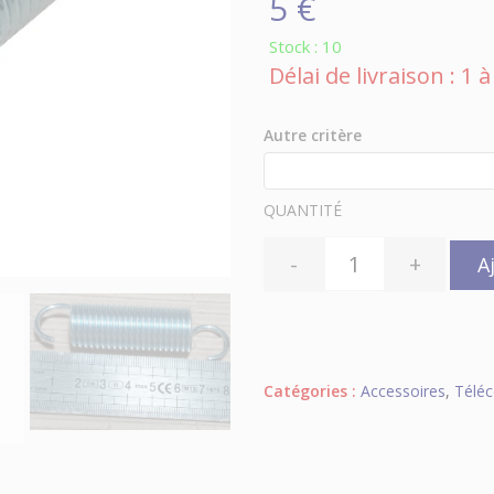
5 €
Stock : 10
Délai de livraison : 1
Autre critère
QUANTITÉ
-
+
A
Catégories :
Accessoires
,
Télé