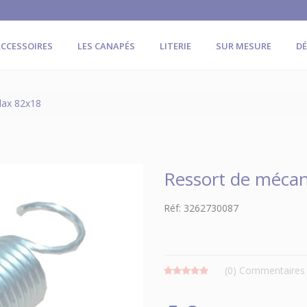
CCESSOIRES
LES CANAPÉS
LITERIE
SUR MESURE
D
lax 82x18
Ressort de mécan
Réf: 3262730087
(0)
Commentaires