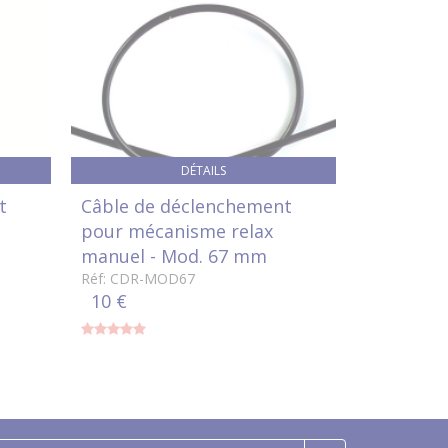
DÉTAILS
t
Câble de déclenchement
pour mécanisme relax
manuel - Mod. 67 mm
Réf: CDR-MOD67
10 €