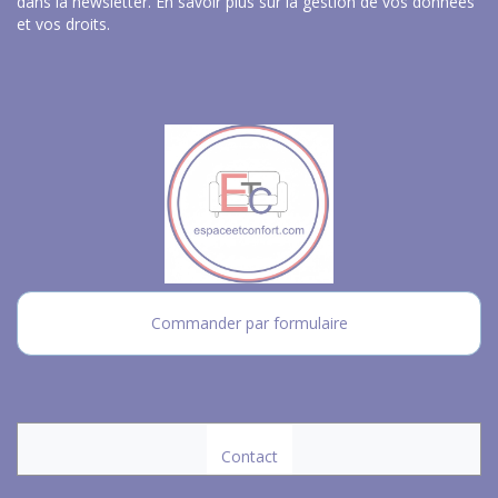
dans la newsletter.
En savoir plus sur la gestion de vos données
et vos droits
.
Commander par formulaire
Contact