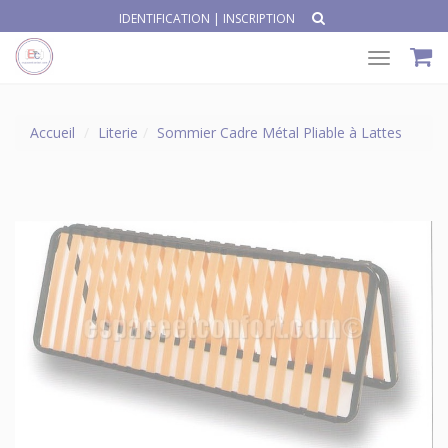
IDENTIFICATION
|
INSCRIPTION
Toggle
navigat
Accueil
Literie
Sommier Cadre Métal Pliable à Lattes