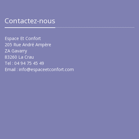
Contactez-nous
Espace Et Confort
205 Rue André Ampère
ZA Gavarry
83260 La Crau
Tel : 04 94 75 45 49
Email :
info@espaceetconfort.com