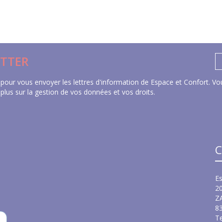
TTER
pour vous envoyer les lettres d'information de Espace et Confort. Vou
 plus sur la gestion de vos données et vos droits
.
C
Es
2
Z
8
Te