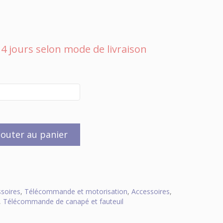
 à 4 jours selon mode de livraison
jouter au panier
soires
,
Télécommande et motorisation
,
Accessoires
,
,
Télécommande de canapé et fauteuil