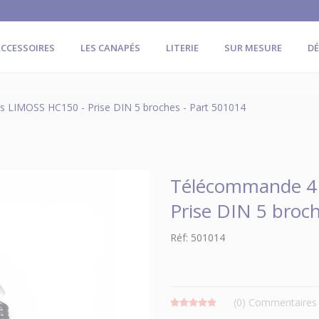
CCESSOIRES
LES CANAPÉS
LITERIE
SUR MESURE
D
LIMOSS HC150 - Prise DIN 5 broches - Part 501014
Télécommande 4
Prise DIN 5 broc
Réf: 501014
(0)
Commentaires