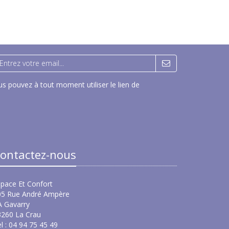
s pouvez à tout moment utiliser le lien de
ontactez-nous
pace Et Confort
05 Rue André Ampère
A Gavarry
3260 La Crau
l : 04 94 75 45 49