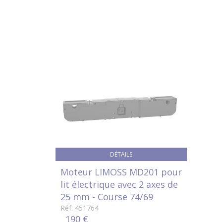
DÉTAILS
Moteur LIMOSS MD201 pour
lit électrique avec 2 axes de
25 mm - Course 74/69
Réf: 451764
190 €