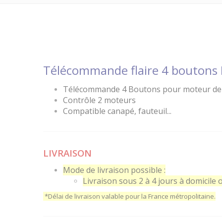
Télécommande flaire 4 boutons 
Télécommande 4 Boutons pour moteur de 
Contrôle 2 moteurs
Compatible canapé, fauteuil...
LIVRAISON
Mode de livraison possible :
Livraison sous 2 à 4 jours à domicile o
*Délai de livraison valable pour la France métropolitaine.