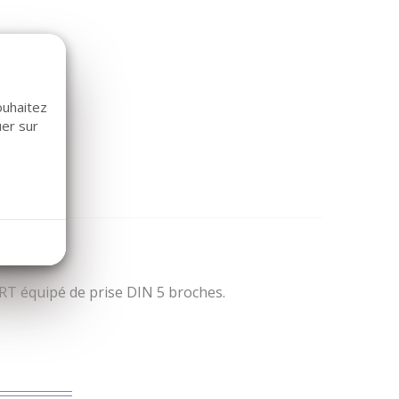
ouhaitez
uer sur
T équipé de prise DIN 5 broches.