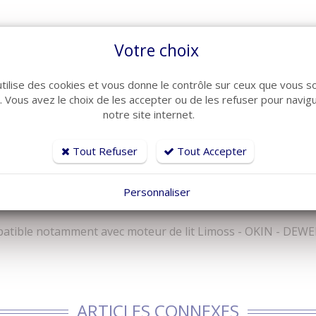
Votre choix
lectrique de marque LIMOSS
utilise des cookies et vous donne le contrôle sur ceux que vous s
r. Vous avez le choix de les accepter ou de les refuser pour navig
moteurs
notre site internet.
Tout Refuser
Tout Accepter
Personnaliser
tible notamment avec moteur de lit Limoss - OKIN - DEWER
ARTICLES CONNEXES