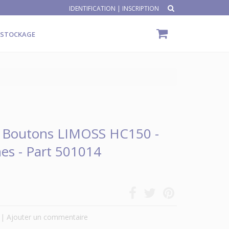
IDENTIFICATION
|
INSCRIPTION
ÉSTOCKAGE
 Boutons LIMOSS HC150 -
hes - Part 501014
|
Ajouter un commentaire