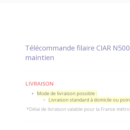
Télécommande filaire CIAR N5000
maintien
LIVRAISON
Mode de livraison possible :
Livraison standard à domicile ou point 
*Délai de livraison valable pour la France métro