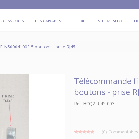
CCESSOIRES
LES CANAPÉS
LITERIE
SUR MESURE
D
R N500041003 5 boutons - prise RJ45
Télécommande fi
boutons - prise R
Réf: HCQ2-RJ45-003
(0)
Commentaires