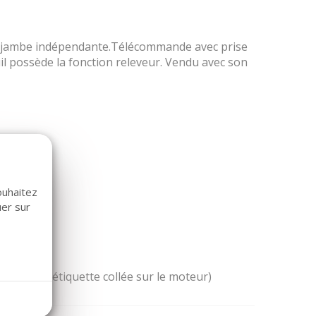
e jambe indépendante.Télécommande avec prise
il possède la fonction releveur. Vendu avec son
ouhaitez
uer sur
moteurs (étiquette collée sur le moteur)