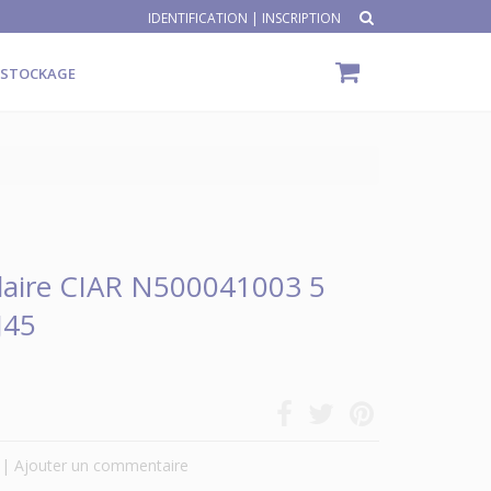
IDENTIFICATION
|
INSCRIPTION
ÉSTOCKAGE
laire CIAR N500041003 5
J45
|
Ajouter un commentaire