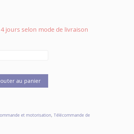
 à 4 jours selon mode de livraison
jouter au panier
commande et motorisation
,
Télécommande de