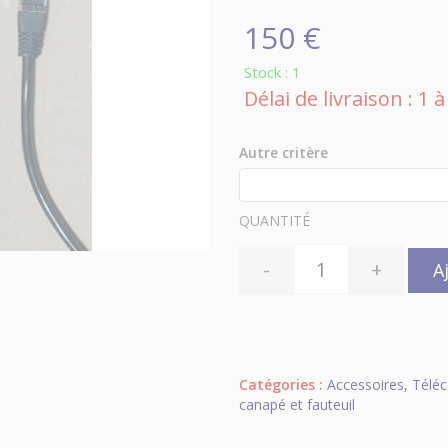
150 €
Stock : 1
Délai de livraison : 1
Autre critère
QUANTITÉ
-
+
A
Catégories :
Accessoires
,
Télé
canapé et fauteuil