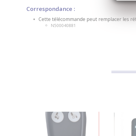
Correspondance :
Cette télécommande peut remplacer les réf
N500040881