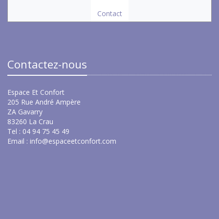
Contact
Contactez-nous
Espace Et Confort
205 Rue André Ampère
ZA Gavarry
83260 La Crau
Tel : 04 94 75 45 49
Email :
info@espaceetconfort.com