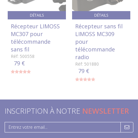
DÉTAILS
DÉTAILS
Récepteur LIMOSS
Récepteur sans fil
MC307 pour
LIMOSS MC309
télécommande
pour
sans fil
télécommande
Réf: 500558
radio
79 €
Réf: 501880
79 €
INSCRIPTION À NOTRE
NEWSLETTER