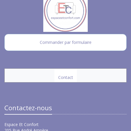
Commander par formulaire
Contact
Contactez-nous
Espace Et Confort
205 Rue André Ampère