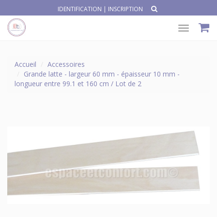
IDENTIFICATION
|
INSCRIPTION
Toggle
navigat
Accueil
Accessoires
Grande latte - largeur 60 mm - épaisseur 10 mm -
longueur entre 99.1 et 160 cm / Lot de 2