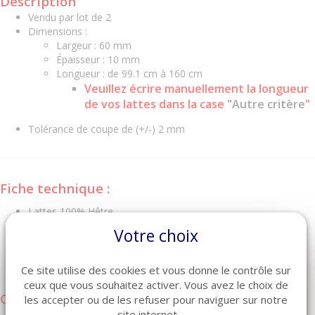
Description
Vendu par lot de 2
Dimensions :
Largeur : 60 mm
Épaisseur : 10 mm
Longueur : de 99.1 cm à 160 cm
Veuillez écrire manuellement la longueur
de vos lattes dans la case "
Autre critère
"
Tolérance de coupe de (+/-) 2 mm
Fiche technique :
Lattes 100% Hêtre
5 plis
Votre choix
FABRICATION FRANÇAISE
Ce site utilise des cookies et vous donne le contrôle sur
ceux que vous souhaitez activer. Vous avez le choix de
Configurer vos lattes :
les accepter ou de les refuser pour naviguer sur notre
site internet.