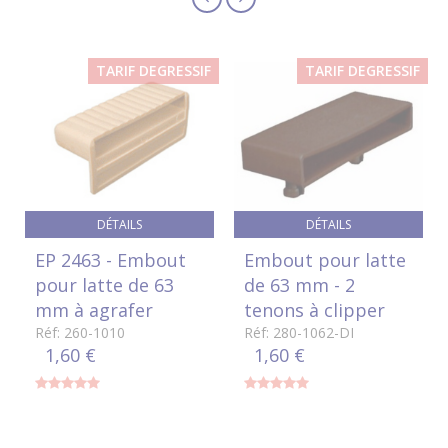
TARIF DEGRESSIF
TARIF DEGRESSIF
DÉTAILS
DÉTAILS
EP 2463 - Embout
Embout pour latte
pour latte de 63
de 63 mm - 2
mm à agrafer
tenons à clipper
Réf: 260-1010
Réf: 280-1062-DI
1,60 €
1,60 €