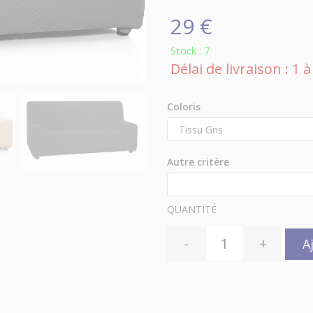
29 €
Stock : 7
Délai de livraison : 1
Coloris
Autre critère
QUANTITÉ
-
+
A