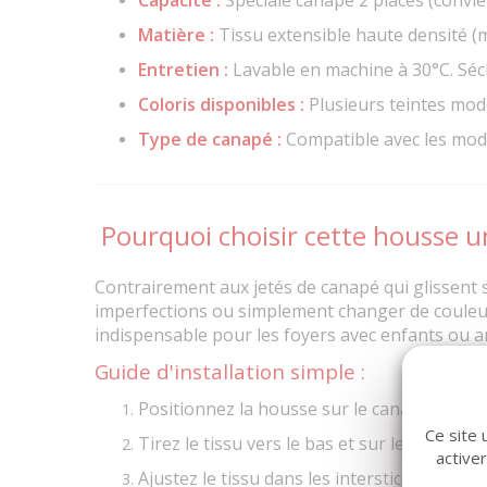
Matière :
Tissu extensible haute densité (
Entretien :
Lavable en machine à 30°C. Séc
Coloris disponibles :
Plusieurs teintes mod
Type de canapé :
Compatible avec les mod
Pourquoi choisir cette housse un
Contrairement aux jetés de canapé qui glissent
imperfections ou simplement changer de couleur s
indispensable pour les foyers avec enfants ou 
Guide d'installation simple :
Positionnez la housse sur le canapé en co
Ce site 
Tirez le tissu vers le bas et sur les accoudoi
active
Ajustez le tissu dans les interstices (creux