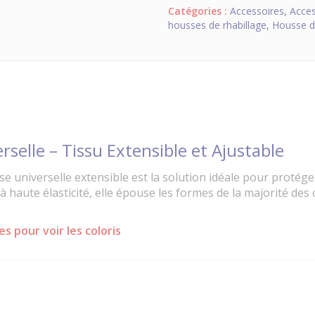
Catégories :
Accessoires
,
Acces
housses de rhabillage
,
Housse de
selle – Tissu Extensible et Ajustable
se universelle extensible est la solution idéale pour proté
à haute élasticité, elle épouse les formes de la majorité de
es pour voir les coloris