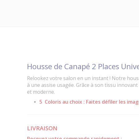
Housse de Canapé 2 Places Univer
Relookez votre salon en un instant ! Notre hous
à une assise usagée. Grâce à son tissu innovant 
et moderne.
5 Coloris au choix : Faites défiler les imag
LIVRAISON
Recevez votre commande rapidement :