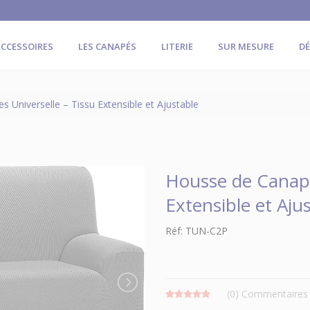
CCESSOIRES
LES CANAPÉS
LITERIE
SUR MESURE
D
 Universelle – Tissu Extensible et Ajustable
Housse de Canapé 
Extensible et Aju
Réf: TUN-C2P
(0)
Commentaires