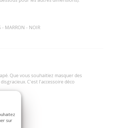
RIS - MARRON - NOIR
napé. Que vous souhaitiez masquer des
isgracieux. C'est l'accessoire déco
ouhaitez
uer sur