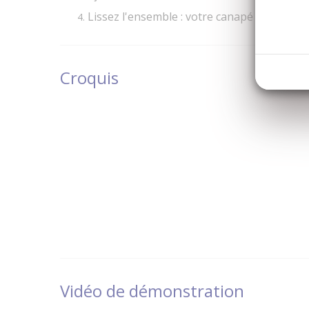
Lissez l'ensemble : votre canapé est comme
Croquis
Vidéo de démonstration