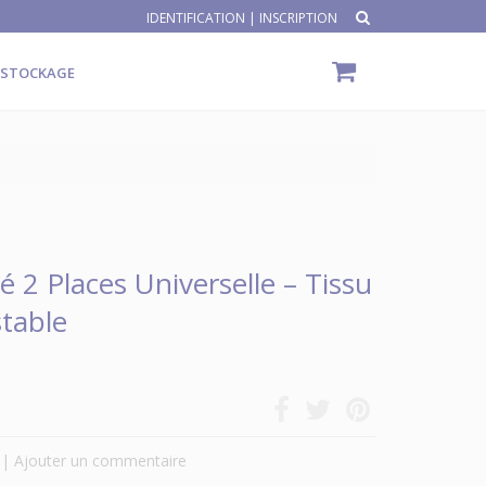
IDENTIFICATION
|
INSCRIPTION
ÉSTOCKAGE
2 Places Universelle – Tissu
stable
|
Ajouter un commentaire