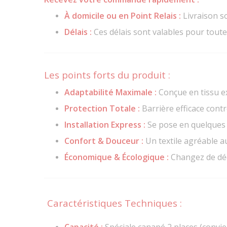
À domicile ou en Point Relais :
Livraison 
Délais :
Ces délais sont valables pour toute
Les points forts du produit :
Adaptabilité Maximale :
Conçue en tissu ex
Protection Totale :
Barrière efficace contr
Installation Express :
Se pose en quelques m
Confort & Douceur :
Un textile agréable au
Économique & Écologique :
Changez de déc
Caractéristiques Techniques :
Capacité :
Spéciale canapé 2 places (convie