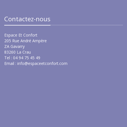
Contactez-nous
Espace Et Confort
205 Rue André Ampère
ZA Gavarry
83260 La Crau
Tel : 04 94 75 45 49
Email :
info@espaceetconfort.com