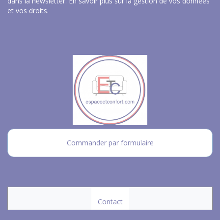
dans la newsletter.
En savoir plus sur la gestion de vos données
et vos droits
.
Commander par formulaire
Contact