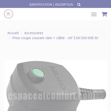
IDENTIFICATION
|
INSCRIPTION
Toggle
navigat
Accueil
Accessoires
Prise coupe courant okin + câble - ref 3.00.500.008.30