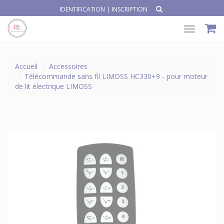
IDENTIFICATION
|
INSCRIPTION
Toggle
navigat
Accueil
Accessoires
Télécommande sans fil LIMOSS HC330+9 - pour moteur
de lit électrique LIMOSS