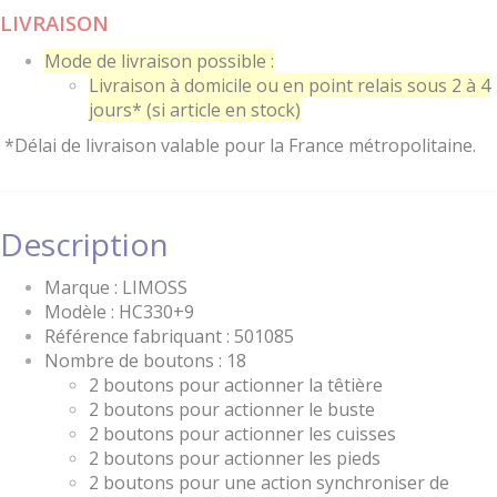
LIVRAISON
Mode de livraison possible :
Livraison à domicile ou en point relais sous 2 à 4
jours* (si article en stock)
*Délai de livraison valable pour la France métropolitaine.
Description
Marque : LIMOSS
Modèle : HC330+9
Référence fabriquant : 501085
Nombre de boutons : 18
2 boutons pour actionner la têtière
2 boutons pour actionner le buste
2 boutons pour actionner les cuisses
2 boutons pour actionner les pieds
2 boutons pour une action synchroniser de