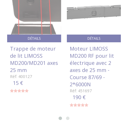
DÉTAILS
DÉTAILS
Trappe de moteur
Moteur LIMOSS
de lit LIMOSS
MD200 RF pour lit
MD200/MD201 axes
électrique avec 2
25 mm
axes de 25 mm -
Réf: 400127
Course 87/69 -
15 €
2*6000N
Réf: 451697
190 €