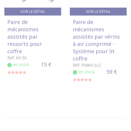
VOIR LE DÉTAIL
VOIR LE DÉTAIL
Paire de
Paire de
mécanismes
mécanismes
assistés par
assistés par vérins
ressorts pour
à air comprimé -
coffre
Système pour lit
Réf: M130
coffre
15 €
en stock
Réf: PMAV-SLC
59 €
en stock