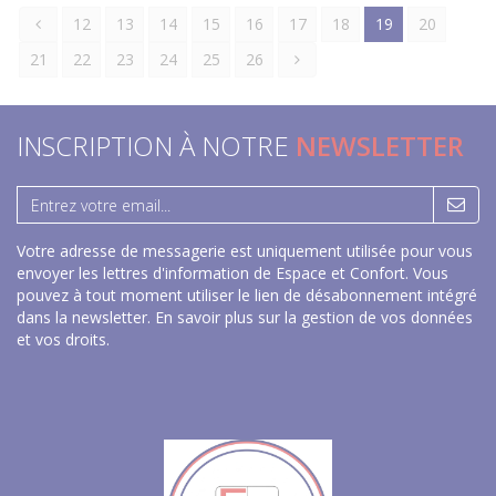
12
13
14
15
16
17
18
19
20
21
22
23
24
25
26
INSCRIPTION À NOTRE
NEWSLETTER
Votre adresse de messagerie est uniquement utilisée pour vous
envoyer les lettres d'information de Espace et Confort. Vous
pouvez à tout moment utiliser le lien de désabonnement intégré
dans la newsletter.
En savoir plus sur la gestion de vos données
et vos droits
.