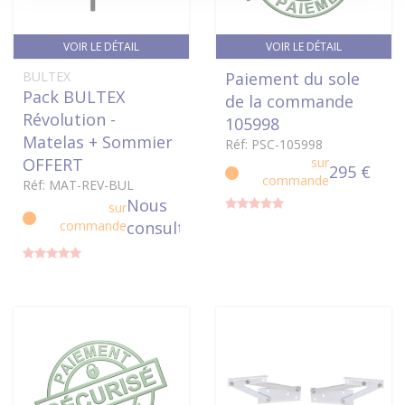
VOIR LE DÉTAIL
VOIR LE DÉTAIL
BULTEX
Paiement du sole
Pack BULTEX
de la commande
Révolution -
105998
Matelas + Sommier
Réf: PSC-105998
OFFERT
sur
295 €
commande
Réf: MAT-REV-BUL
Nous
sur
commande
consulter