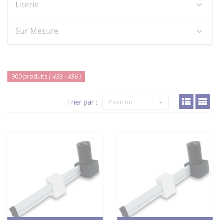
Literie
Sur Mesure
900 produits
( 433 - 456 )
Trier par :
Position