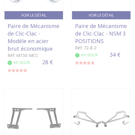
VOIR LE DÉTAIL
VOIR LE DÉTAIL
Paire de Mécanisme
Paire de Mécanisme
de Clic-Clac -
de Clic-Clac - NSM 3
Modéle en acier
POSITIONS
brut économique
Réf: 72-8-2
34 €
en stock
Réf: M150-MCC
28 €
en stock