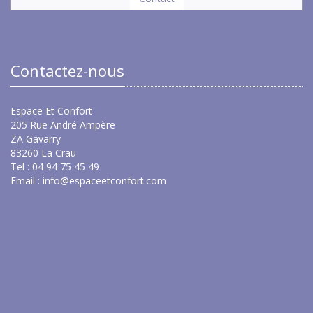
Contactez-nous
Espace Et Confort
205 Rue André Ampère
ZA Gavarry
83260 La Crau
Tel : 04 94 75 45 49
Email :
info@espaceetconfort.com